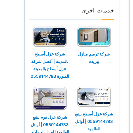
خدمات اخرى
شركة ترميم منازل
شركة عزل أسطح
ببريدة
بالمدينة | أفضل شركة
عزل أسطح بالمدينة
المنورة 0559144783
شركة عزل أسطح بينبع
شركة عزل فوم بينبع
0559144783 | أوائل
0559144783 | أوائل
العالمية
العالمية للعزل الحراري