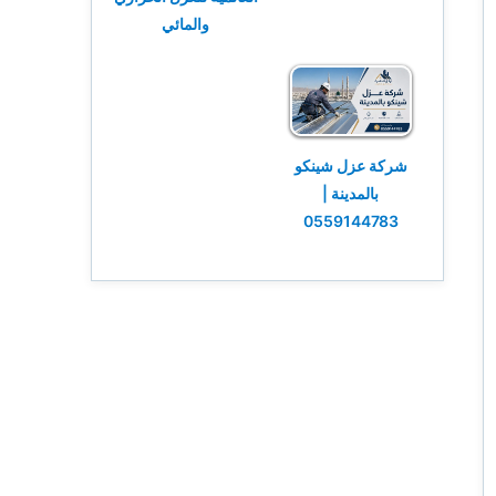
والمائي
شركة عزل شينكو
بالمدينة |
0559144783