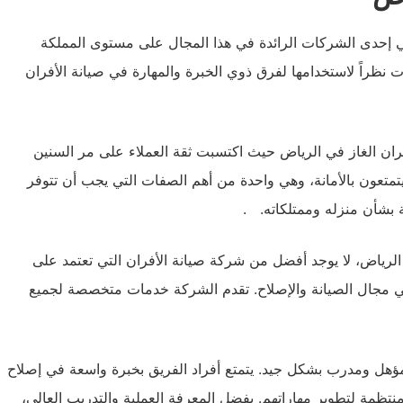
ي إحدى الشركات الرائدة في هذا المجال على مستوى المملكة
 نظراً لاستخدامها لفرق ذوي الخبرة والمهارة في صيانة الأفران
فران الغاز في الرياض حيث اكتسبت ثقة العملاء على مر السنين
يتمتعون بالأمانة، وهي واحدة من أهم الصفات التي يجب أن تتوفر
 بشأن منزله وممتلكاته. .
ي الرياض، لا يوجد أفضل من شركة صيانة الأفران التي تعتمد على
في مجال الصيانة والإصلاح. تقدم الشركة خدمات متخصصة لجميع
ؤهل ومدرب بشكل جيد. يتمتع أفراد الفريق بخبرة واسعة في إصلاح
نتظمة لتطوير مهاراتهم. بفضل المعرفة العملية والتدريب العالي،