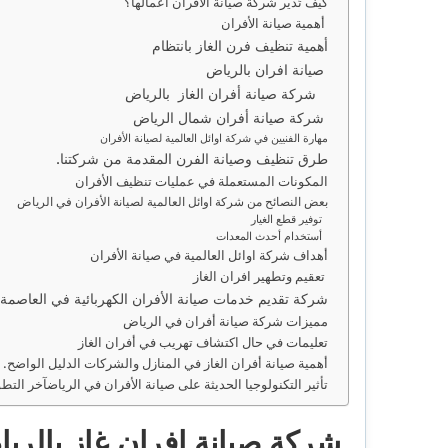
كيف تُدير شركة صيانة الأفران أعمالها؟
أهمية صيانة الأفران
أهمية تنظيف فرن الغاز بانتظام
صيانة افران بالرياض
شركة صيانة أفران الغاز بالرياض
شركة صيانة أفران شمال الرياض
مهارة الفنيين في شركة اوائل العالمية لصيانة الأفران
طرق تنظيف وصيانة الفرن المقدمة من شركتنا.
المكونات المستعملة في عمليات تنظيف الأفران
بعض النصائح من شركة اوائل العالمية لصيانة الأفران في الرياض
توفير قطع الغيار
أستخدام أحدث المعدات
أهداف شركة اوائل العالمية في صيانة الأفران
تعقيم وتطهير افران الغاز
شركة تقديم خدمات صيانة الأفران الكهربائية في العاصمة 
مميزات شركة صيانة أفران في الرياض
تعليمات في حال اكتشاف تهريب في أفران الغاز
أهمية صيانة أفران الغاز في المنازل والشركات الدليل الواضح.
تأثير التكنولوجيا الحديثة على صيانة الأفران في الرياضآخر التط
شركة صيانة افران غاز بالري