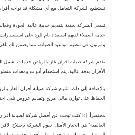
تستطيع الشركة التعامل مع أي مشكلة قد تواجه أفران ا
تسعى الشركة بجدية لتقديم خدمة عالية الجودة وفعال
خدمة العملاء لديهم استعداد تام للرد على استفسار
ومرنون في تنظيم مواعيد الصيانة، مما يضمن لك تلقي
تقدم شركة صيانة افران غاز بالرياض خدمات تشمل الصي
الأفران بدقة عالية. يتم استخدام أدوات ومعدات متطور
بالإضافة إلى ذلك، تلتزم شركة صيانة أفران الغاز بالر
الحفاظ على توازن مالي مريح وتقديم عروض تلبي احتيا
مختصراً، إذا كنت تبحث عن أفضل شركة لصيانة أفران ا
العالمية” هي الخيار الأمثل. تقوم الشركة بإصلاح الأفران
التواصل معهم اليوم لتحصل على أفضل خدمة صيانة في