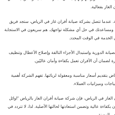
لغاز بفعالية.
ة. عندما تتصل بشركة صيانة أفران غاز في الرياض، ستجد فريق
اتك ومساعدتك في حل أي مشكلة تواجهك. هم سريعون في الاستجابة
 الخدمة في الوقت المحدد.
انة الدورية واستبدال الأجزاء التالفة وإصلاح الأعطال وتنظيف
ة لضمان أن الأفران تعمل بكفاءة وأمان عاليّين.
ياض بتقديم أسعار مناسبة ومعقولة لزبائنها. تفهم الشركة أهمية
جات وميزانيات العملاء.
لغاز في الرياض، فإن شركة صيانة أفران الغاز بالرياض “اوائل
 بكفاءة عالية وتضمن استعادتها لحالتها الأصلية. لذا، لا تتردد في
 المدينة.