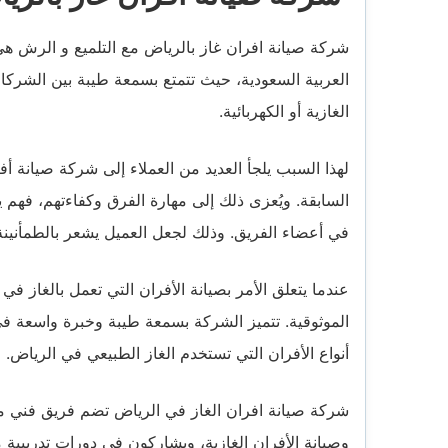
شركة صيانة افران غاز بالرياض مع التلميع و الرش ه
العربية السعودية، حيث تتمتع بسمعة طيبة بين الشركات
الغازية أو الكهربائية.
لهذا السبب يلجأ العديد من العملاء إلى شركة صيانة أ
السابقة. ويُعزى ذلك إلى مهارة الفرق وكفاءتهم، فهم 
في أعضاء الفريق. وذلك لجعل العميل يشعر بالطمأنينة
عندما يتعلق الأمر بصيانة الأفران التي تعمل بالغاز ف
الموثوقية. تتميز الشركة بسمعة طيبة وخبرة واسعة 
أنواع الأفران التي تستخدم الغاز الطبيعي في الرياض.
شركة صيانة افران الغاز في الرياض تضم فريق فني م
وصيانة الأفران الغازية، ويشاركون في دورات تدريبية م