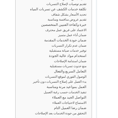
تقديم توصيات لإصلاح التسربات
تكلفة خدمات الكشف عن تسربات المياه
تحديد الأسعار بشكل شفاف
تقديم عروض منافسة ومناسبة
خبرة وكفاءة الفنيين المتخصصين
الاعتماد على فريق عمل محترف
ضمان أداء عمل متميز
ضمان جودة الخدمات المقدمة
ضمان عدم تكرار التسربات
توفير خدمات صيانة مستقبلية
استخدام مواد عالية الجودة
ضمان استدامة الإصلاحات
منع حدوث تسربات مستقبلية
التعامل السريع والفعال
الوصول الفوري لموقع التسربات
بدء العمل على إصلاح التسربات دون تأخير
العمل بمواعيد مرنة ومناسبة
تنفيذ الخدمات حسب رغبة العميل
التواصل الجيد مع العملاء
الاستماع لاحتياجات العملاء
ضمان رضا العميل التام
التحقق من جودة الخدمات بعد الإصلاحات