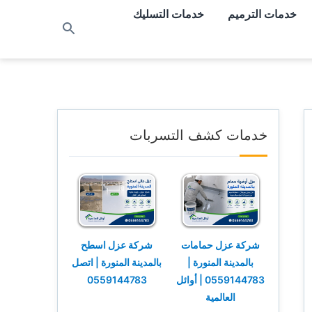
خدمات الترميم
خدمات التسليك
بحث
عن
خدمات كشف التسربات
شركة عزل حمامات
شركة عزل اسطح
بالمدينة المنورة |
بالمدينة المنورة | اتصل
0559144783 | أوائل
0559144783
العالمية