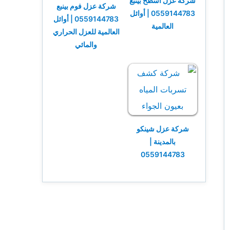
شركة عزل أسطح بينبع
شركة عزل فوم بينبع
0559144783 | أوائل
0559144783 | أوائل
العالمية
العالمية للعزل الحراري
والمائي
شركة عزل شينكو
بالمدينة |
0559144783