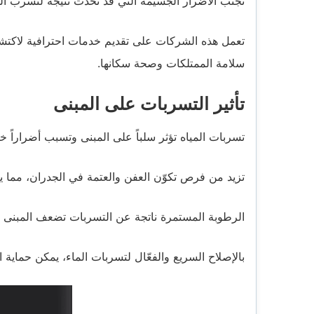
تجنب الأضرار الجسيمة التي قد تحدث نتيجة لتسرب الم
تعمل هذه الشركات على تقديم خدمات احترافية لاكتش
سلامة الممتلكات وصحة سكانها.
تأثير التسربات على المبنى
تسربات المياه تؤثر سلباً على المبنى وتسبب أضراراً خ
تزيد من فرص تكوّن العفن والعتمة في الجدران، مما ي
الرطوبة المستمرة ناتجة عن التسربات تضعف المبنى ب
بالإصلاح السريع والفعّال لتسربات الماء، يمكن حماية