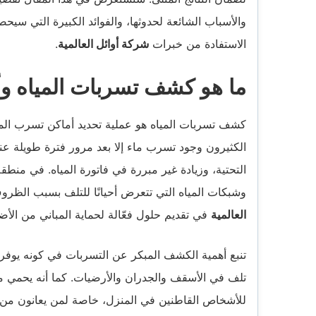
والأسباب الشائعة لحدوثها، والفوائد الكبيرة التي سيح
الاستفادة من خبرات
شركة أوائل العالمية
.
ما هو كشف تسربات المياه وأ
كشف تسربات المياه هو عملية تحديد أماكن تسرب الميا
الكثيرون وجود تسرب ماء إلا بعد مرور فترة طويلة عندم
التحتية، وزيادة غير مبررة في فاتورة المياه. في منطق
وشبكات المياه التي تتعرض أحيانًا للتلف بسبب الظروف
العالمية
في تقديم حلول فعّالة لحماية المباني من الأضر
تنبع أهمية الكشف المبكر عن التسربات في كونه يوفر ا
تلف في الأسقف والجدران والأرضيات. كما أنه يحمي م
للأشخاص القاطنين في المنزل، خاصة لمن يعانون من 