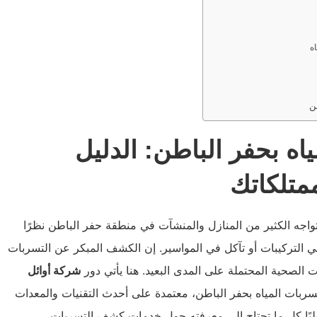
ه
ن
 بحفر الباطن: الدليل
متلكاتك
تواجه الكثير من المنازل والمنشآت في منطقة حفر الباطن نظرًا
في التركيبات أو تآكل في المواسير. إن الكشف المبكر عن التسربات
ت الصحية المحتملة على المدى البعيد. هنا يأتي دور
شركة أوائل
ربات المياه بحفر الباطن، معتمدة على أحدث التقنيات والمعدات
ليًا كل ما تحتاج إلى معرفته حول خدمات كشف التسربات،