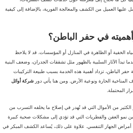
صل عليها العميل من الكشف والمعالجة الفورية، بالإضافة إلى كيفية
هميته في حفر الباطن؟
ه الخفية أو الظاهرة في المنازل أو المؤسسات. قد لا يلاحظ
ا تبدأ الآثار السلبية بالظهور مثل تشققات الجدران، وضعف البنية
ة حفر الباطن، تزداد أهمية هذه الخدمة بسبب طبيعة التركيبات
 المناخية الحارة ونوعية الأرض. ومن هنا يأتي دور
شركة أوائل
ار المحتملة.
لكثير من الأموال التي قد تُهدر في إصلاح ما يخلفه التسرب من
ن نمو العفن والفطريات التي قد تؤدي إلى مشكلات صحية كبيرة
أمراض الجهاز التنفسي. علاوة على ذلك، يُساعد الكشف المبكر في