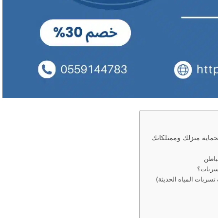
حماية منزلك وممتلكاتك
لباطن
تسربات؟
سربات المياه الحديثة)