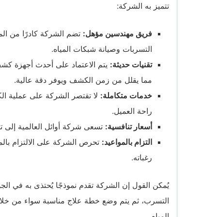
تتميز به الشركة:
فريق مهندسين مؤهل:
تضم الشركة كادرًا من ال
التسربات وصيانة شبكات المياه.
تقنيات حديثة:
يتم الاعتماد على أحدث أجهزة كشف 
مما يقلل من زمن الكشف ويوفر دقة عالية.
خدمات متكاملة:
لا تقتصر الشركة على عملية الك
راحة العميل.
أسعار تنافسية:
تسعى شركة أوائل العالمية إلى تق
التزام بالمواعيد:
تحرص الشركة على الالتزام بالمو
رغباته.
يُمكن القول إن الشركة تقدم نموذجًا يُحتذى به في ال
التسرب، ثم يتم وضع خطة علاج مناسبة سواء من خلال 
المياه.