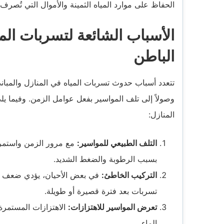
الحفاظ على موارد المياه الثمينة والأموال التي تُصرف ع
الأسباب الشائعة لتسربات الم
الباطن
تتعدد أسباب حدوث تسربات المياه في المنازل والمباني
وصولاً إلى تلف المواسير بفعل عوامل الزمن. وفيما يلي
المنازل:
التلف الطبيعي للمواسير:
مع مرور الزمن واستمرار
بسبب الرطوبة والضغط الشديد.
التركيب الخاطئ:
في بعض الأحيان، يؤدي ضعف ال
تسربات بعد فترة قصيرة أو طويلة.
تعرض المواسير للاهتزازات:
الاهتزازات المستمر
الماء.