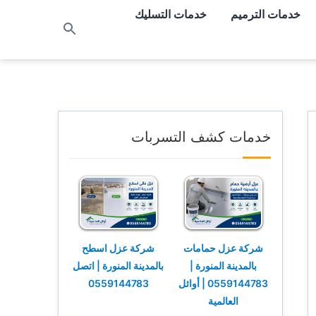
خدمات الترميم
خدمات التسليك
بحث
عن
خدمات كشف التسربات
شركة عزل حمامات
شركة عزل اسطح
بالمدينة المنورة |
بالمدينة المنورة | اتصل
0559144783 | أوائل
0559144783
العالمية