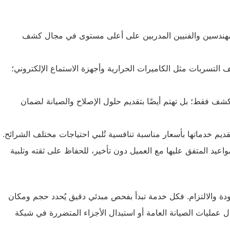
مهندسين والفنيين المدربين على أعلى مستوى في مجال كشف
التسربات مثل الكاميرات الحرارية وأجهزة الاستماع الإلكتروني؛
شف فقط؛ بل تهتم أيضًا بتقديم حلول الإصلاح والصيانة لضمان
ديم خدماتها بأسعار مناسبة تنافسية تُلبي احتياجات مختلف الشرائح.
اعيد المتفق عليها مع العميل دون تأخير، للحفاظ على ثقته وتلبية
جودة والالتزام. فكل خدمة تبدأ بفحص مبدئي دقيق يُحدد حجم ومكان
عمليات الصيانة العامة أو استبدال الأجزاء المتضررة في شبكة