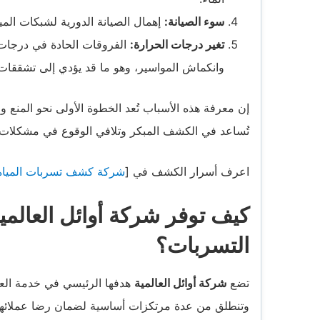
سوء الصيانة:
إهمال الصيانة الدورية لشبكات المي
تغير درجات الحرارة:
الفروقات الحادة في درجات ا
وانكماش المواسير، وهو ما قد يؤدي إلى تشققات
إن معرفة هذه الأسباب تُعد الخطوة الأولى نحو المنع و
تُساعد في الكشف المبكر وتلافي الوقوع في مشكلات ا
اعرف أسرار الكشف في [
شركة كشف تسربات المياه 
كيف توفر شركة أوائل العالمي
التسربات؟
تضع
شركة أوائل العالمية
هدفها الرئيسي في خدمة العم
وتنطلق من عدة مرتكزات أساسية لضمان رضا عملائها وت