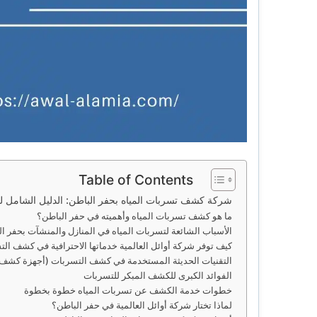
Table of Contents
شركة كشف تسربات المياه بحفر الباطن: الدليل الشامل ل
ما هو كشف تسربات المياه وأهميته في حفر الباطن؟
الأسباب الشائعة لتسربات المياه في المنازل والمنشآت بحفر ا
كيف توفر شركة أوائل العالمية خدماتها الاحترافية في كشف ال
التقنيات الحديثة المستخدمة في كشف التسربات (أجهزة كشف ت
الفوائد الكبرى للكشف المبكر للتسربات
خطوات خدمة الكشف عن تسربات المياه خطوة بخطوة
لماذا تختار شركة أوائل العالمية في حفر الباطن؟