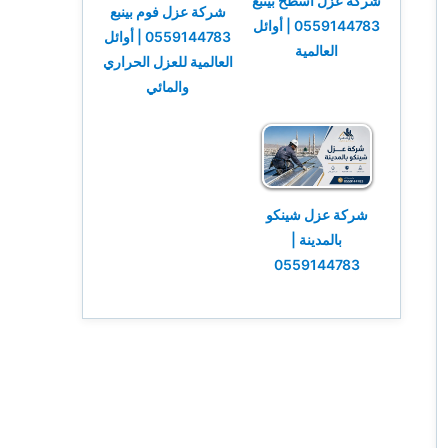
شركة عزل أسطح بينبع
شركة عزل فوم بينبع
0559144783 | أوائل
0559144783 | أوائل
العالمية
العالمية للعزل الحراري
والمائي
شركة عزل شينكو
بالمدينة |
0559144783