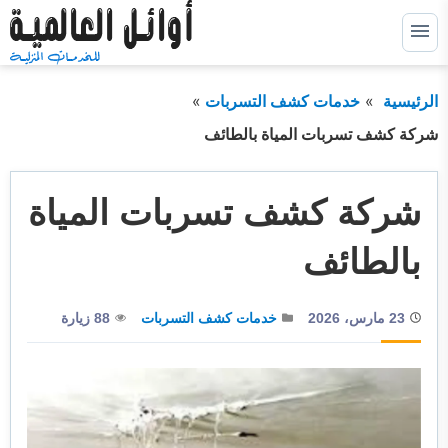
التجاوز
إلى
القائمة
البحث
المحتوى
الرئيسية
خدمات كشف التسربات
ابحث
عن:
شركة كشف تسربات المياة بالطائف
خدمات كشف التسربات
توسيع
القائمة
الفرعية
شركة كشف تسربات المياة
خدمات عزل خزانات
توسيع
القائمة
الفرعية
خدمات عزل اسطح
توسيع
بالطائف
القائمة
الفرعية
خدمات عزل فوم
توسيع
القائمة
23 مارس، 2026
خدمات كشف التسربات
88 زيارة
الفرعية
خدمات الترميم
خدمات التسليك
خدمات التنظيف