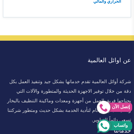
الحراري والمائي
عن اوائل العالمية
شركة أوائل العالمية تقدم خدماتها بشكل جيد وتنفيذ العمل بكل
دقة من خلال توفير الاجهزة الحديثة والمتطورة والآلات التي
يحتاجها فريق العمل من أجهزة ومعدات وماكينة التنظيف بالبخار
إتصل الآن
وماكينة جلي الرخام لتأدية الخدمة بشكل حديث ومتطور شركتنا
تسعي دائماً للتطوير.
واتساب
خدماتنا