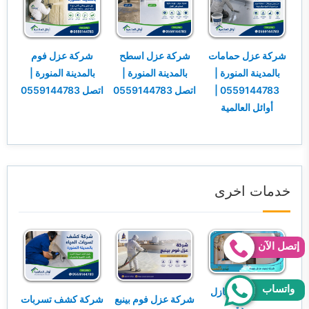
شركة عزل حمامات
شركة عزل اسطح
شركة عزل فوم
بالمدينة المنورة |
بالمدينة المنورة |
بالمدينة المنورة |
0559144783 |
اتصل 0559144783
اتصل 0559144783
أوائل العالمية
خدمات اخرى
إتصل الآن
واتساب
شركة ترميم منازل
شركة عزل فوم بينبع
شركة كشف تسربات
ببريدة