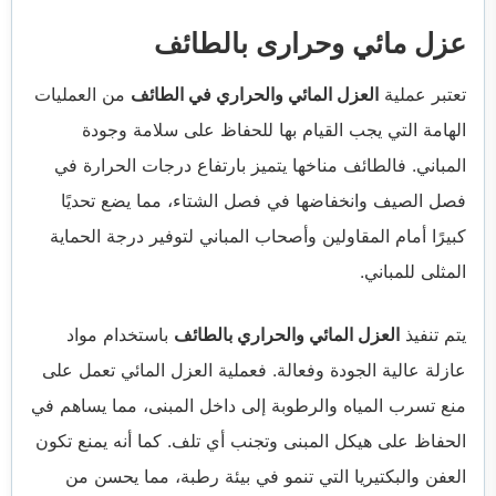
عزل مائي وحرارى بالطائف
تعتبر عملية
العزل المائي والحراري في الطائف
من العمليات
الهامة التي يجب القيام بها للحفاظ على سلامة وجودة
المباني. فالطائف مناخها يتميز بارتفاع درجات الحرارة في
فصل الصيف وانخفاضها في فصل الشتاء، مما يضع تحديًا
كبيرًا أمام المقاولين وأصحاب المباني لتوفير درجة الحماية
المثلى للمباني.
يتم تنفيذ
العزل المائي والحراري بالطائف
باستخدام مواد
عازلة عالية الجودة وفعالة. فعملية العزل المائي تعمل على
منع تسرب المياه والرطوبة إلى داخل المبنى، مما يساهم في
الحفاظ على هيكل المبنى وتجنب أي تلف. كما أنه يمنع تكون
العفن والبكتيريا التي تنمو في بيئة رطبة، مما يحسن من