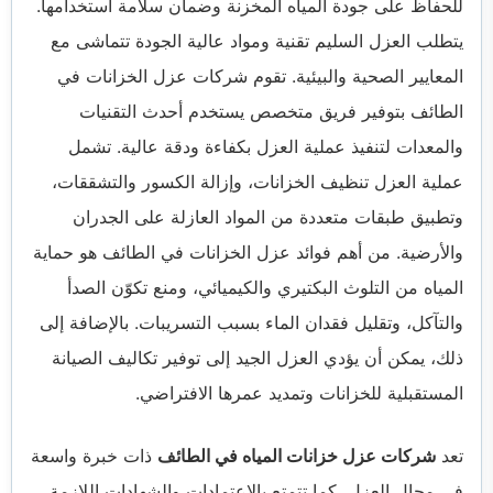
للحفاظ على جودة المياه المخزنة وضمان سلامة استخدامها.
يتطلب العزل السليم تقنية ومواد عالية الجودة تتماشى مع
المعايير الصحية والبيئية. تقوم شركات عزل الخزانات في
الطائف بتوفير فريق متخصص يستخدم أحدث التقنيات
والمعدات لتنفيذ عملية العزل بكفاءة ودقة عالية. تشمل
عملية العزل تنظيف الخزانات، وإزالة الكسور والتشققات،
وتطبيق طبقات متعددة من المواد العازلة على الجدران
والأرضية. من أهم فوائد عزل الخزانات في الطائف هو حماية
المياه من التلوث البكتيري والكيميائي، ومنع تكوّن الصدأ
والتآكل، وتقليل فقدان الماء بسبب التسريبات. بالإضافة إلى
ذلك، يمكن أن يؤدي العزل الجيد إلى توفير تكاليف الصيانة
المستقبلية للخزانات وتمديد عمرها الافتراضي.
تعد
شركات عزل خزانات المياه في الطائف
ذات خبرة واسعة
في مجال العزل، كما تتمتع بالاعتمادات والشهادات اللازمة