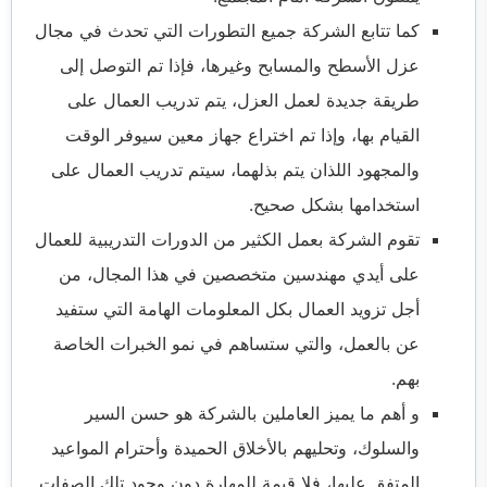
كما تتابع الشركة جميع التطورات التي تحدث في مجال
عزل الأسطح والمسابح وغيرها، فإذا تم التوصل إلى
طريقة جديدة لعمل العزل، يتم تدريب العمال على
القيام بها، وإذا تم اختراع جهاز معين سيوفر الوقت
والمجهود اللذان يتم بذلهما، سيتم تدريب العمال على
استخدامها بشكل صحيح.
تقوم الشركة بعمل الكثير من الدورات التدريبية للعمال
على أيدي مهندسين متخصصين في هذا المجال، من
أجل تزويد العمال بكل المعلومات الهامة التي ستفيد
عن بالعمل، والتي ستساهم في نمو الخبرات الخاصة
بهم.
و أهم ما يميز العاملين بالشركة هو حسن السير
والسلوك، وتحليهم بالأخلاق الحميدة وأحترام المواعيد
المتفق عليها، فلا قيمة للمهارة دون وجود تلك الصفات