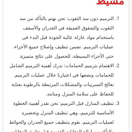
مشيط
الترميم دون سد الثقوب: نحن نهتم بالتأكد من سد
الثقوب والشقوق العميقة في الجدران والأسقف
باستخدام مواد عازلة عالية الجودة قبل البدء في
عمليات الترميم. نضمن تنظيف وإصلاح جميع الأجزاء،
حتى الأجزاء البسيطة، للحصول على نتائج متميزة.
الاهتمام بترميم الحمامات: ندرك أهمية الترميم الشامل
للحمامات ونضعها في اعتبارنا خلال عمليات الترميم.
نعالج التسريبات والمشكلات المرتبطة بالرطوبة بعناية
للحفاظ على سلامة المنزل ومتانته.
تنظيف المنازل قبل الترميم: نحن نقدر أهمية الخطوة
الأساسية للترميم، وهي تنظيف المنزل وتحضيره
لعمليات الترميم. نقوم بتنظيف جميع الجدران والحوائط
والتأكد من إزالة الدهانات القديمة قبل تطبيق الدهانات