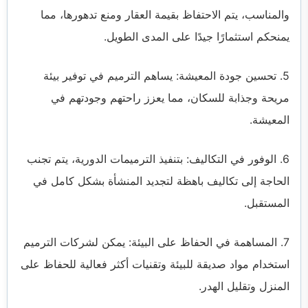
والمناسب، يتم الاحتفاظ بقيمة العقار ومنع تدهورها، مما
يمنحكم استثمارًا جيدًا على المدى الطويل.
5. تحسين جودة المعيشة: يساهم الترميم في توفير بيئة
مريحة وجذابة للسكان، مما يعزز راحتهم وجودتهم في
المعيشة.
6. الوفور في التكاليف: بتنفيذ الترميمات الدورية، يتم تجنب
الحاجة إلى تكاليف باهظة لتجديد المنشأة بشكل كامل في
المستقبل.
7. المساهمة في الحفاظ على البيئة: يمكن لشركات الترميم
استخدام مواد صديقة للبيئة وتقنيات أكثر فعالية للحفاظ على
المنزل وتقليل الهدر.