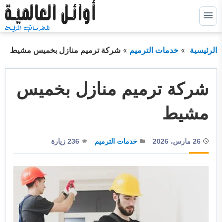
التجاوز
إلى
القائمة
البحث
المحتوى
الرئيسية
خدمات الترميم
شركة ترميم منازل بخميس مشيط
ابحث
عن:
خدمات كشف التسربات
توسيع
شركة ترميم منازل بخميس
القائمة
الفرعية
خدمات عزل خزانات
توسيع
مشيط
القائمة
الفرعية
خدمات عزل اسطح
توسيع
القائمة
الفرعية
26 مارس، 2026
خدمات الترميم
236 زيارة
خدمات عزل فوم
توسيع
القائمة
الفرعية
خدمات الترميم
خدمات التسليك
خدمات التنظيف