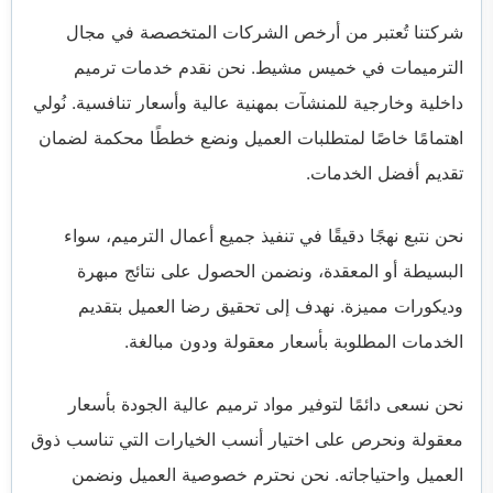
شركتنا تُعتبر من أرخص الشركات المتخصصة في مجال
الترميمات في خميس مشيط. نحن نقدم خدمات ترميم
داخلية وخارجية للمنشآت بمهنية عالية وأسعار تنافسية. نُولي
اهتمامًا خاصًا لمتطلبات العميل ونضع خططًا محكمة لضمان
تقديم أفضل الخدمات.
نحن نتبع نهجًا دقيقًا في تنفيذ جميع أعمال الترميم، سواء
البسيطة أو المعقدة، ونضمن الحصول على نتائج مبهرة
وديكورات مميزة. نهدف إلى تحقيق رضا العميل بتقديم
الخدمات المطلوبة بأسعار معقولة ودون مبالغة.
نحن نسعى دائمًا لتوفير مواد ترميم عالية الجودة بأسعار
معقولة ونحرص على اختيار أنسب الخيارات التي تناسب ذوق
العميل واحتياجاته. نحن نحترم خصوصية العميل ونضمن