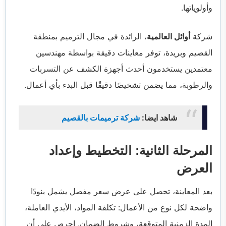
وأولوياتها.
شركة
أوائل العالمية
، الرائدة في مجال الترميم بمنطقة
القصيم وبريدة، توفر معاينات دقيقة بواسطة مهندسين
معتمدين يستخدمون أحدث أجهزة الكشف عن التسربات
والرطوبة، مما يضمن تشخيصًا دقيقًا قبل البدء بأي أعمال.
شاهد ايضا:
شركة ترميمات بالقصيم
المرحلة الثانية: التخطيط وإعداد
العرض
بعد المعاينة، تحصل على عرض سعر مفصل يشمل بنودًا
واضحة لكل نوع من الأعمال: تكلفة المواد، الأيدي العاملة،
المدة الزمنية المتوقعة، وشروط الضمان. احرص على أن