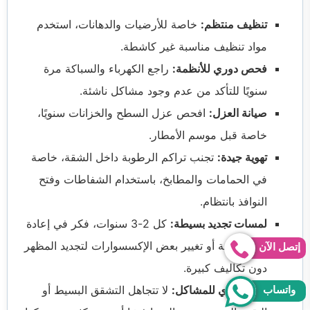
تنظيف منتظم:
خاصة للأرضيات والدهانات، استخدم
مواد تنظيف مناسبة غير كاشطة.
فحص دوري للأنظمة:
راجع الكهرباء والسباكة مرة
سنويًا للتأكد من عدم وجود مشاكل ناشئة.
صيانة العزل:
افحص عزل السطح والخزانات سنويًا،
خاصة قبل موسم الأمطار.
تهوية جيدة:
تجنب تراكم الرطوبة داخل الشقة، خاصة
في الحمامات والمطابخ، باستخدام الشفاطات وفتح
النوافذ بانتظام.
لمسات تجديد بسيطة:
كل 2-3 سنوات، فكر في إعادة
دهان غرفة أو تغيير بعض الإكسسوارات لتجديد المظهر
إتصل الآن
دون تكاليف كبيرة.
علاج فوري للمشاكل:
لا تتجاهل التشقق البسيط أو
واتساب