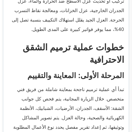
تركيب أو تحديث عزل الأسطح ضد الحرارة والماء، عزل
الجدران الخارجية، عزل الخزانات، ومعالجة نقاط التسرب
الحرجة. العزل الجيد يقلل استهلاك التكييف بنسبة تصل إلى
40%، مما يوفر فواتير كبيرة على المدى الطويل.
خطوات عملية ترميم الشقق
الاحترافية
المرحلة الأولى: المعاينة والتقييم
تبدأ أي عملية ترميم ناجحة بمعاينة شاملة من فريق فني
متخصص. خلال الزيارة المجانية، يتم فحص كل جوانب
الشقة: الأسقف، الجدران، الأرضيات، الشبابيك، الأنظمة
الكهربائية والصحية، وحالة العزل. يتم تصوير المشاكل
وتوثيقها، ثم إعداد تقرير مفصل يحدد نوع الأعمال المطلوبة