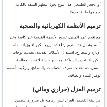
أو الحجر الطبيعي. هذا النوع يحول مظهر الشقة بالكامل
ويمنحها طابعًا جديدًا.
ترميم الأنظمة الكهربائية والصحية
مع تقدم عمر المبنى، تصبح الأنظمة القديمة غير كافية وغير
آمنة. يشمل هذا الترميم: إعادة توزيع الكهرباء وزيادة نقاط
الإنارة والمخارج، استبدال الأسلاك القديمة، تحديث لوحات
الكهرباء، تجديد السباكة بمواسير حديثة لا تصدأ، معالجة
التسربات، تحديث صرف الحمامات والمطابخ، وتركيب أنظمة
توفير المياه والطاقة.
ترميم العزل (حراري ومائي)
في بيئة القصيم، العزل ليس رفاهية بل ضرورة. يتضمن