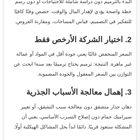
البدء بالترميم دون دراسة شاملة للاحتياجات أو دون رسم
خطة واضحة يؤدي لإهدار المال والوقت. خصص وقتًا كافيًا
للتفكير في التصميم، قياس المساحات، ومقارنة العروض.
2. اختيار الشركة الأرخص فقط
السعر المنخفض غالبًا يعني جودة أقل في المواد أو عمالة
غير ماهرة. النتيجة: ترميم يحتاج ترميمًا بعد سنة! ابحث عن
التوازن بين السعر المعقول والجودة المضمونة.
3. إهمال معالجة الأسباب الجذرية
دهان جدار متشقق دون معالجة سبب التشقق، أو تغيير
سيراميك حمام دون إصلاح التسرب الأساسي، يعني أن
المشكلة ستعود قريبًا. دائمًا ابدأ بحل المشاكل الهيكلية أولًا.