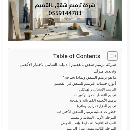
خدمات مكافحة الحشرات
خدمات نقل اثاث
Table of Contents
شركة ترميم شقق بالقصيم | دليلك الشامل لاختيار الأفضل
وتجديد منزلك
ما هو ترميم الشقق ولماذا تحتاجه؟
أنواع خدمات الترميم للشقق في القصيم
الترميم الإنشائي والهيكلي
ترميم التشطيبات والديكورات
ترميم الأنظمة الكهربائية والصحية
ترميم العزل (حراري ومائي)
خطوات عملية ترميم الشقق الاحترافية
المرحلة الأولى: المعاينة والتقييم
المرحلة الثانية: التخطيط وإعداد العرض
المرحلة الثالثة: تنفيذ أعمال الترميم