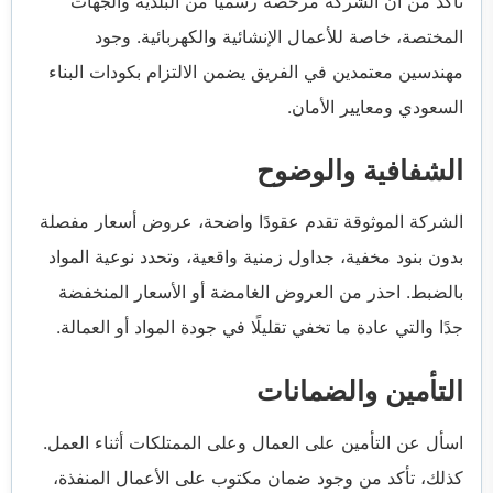
تأكد من أن الشركة مرخصة رسميًا من البلدية والجهات
المختصة، خاصة للأعمال الإنشائية والكهربائية. وجود
مهندسين معتمدين في الفريق يضمن الالتزام بكودات البناء
السعودي ومعايير الأمان.
الشفافية والوضوح
الشركة الموثوقة تقدم عقودًا واضحة، عروض أسعار مفصلة
بدون بنود مخفية، جداول زمنية واقعية، وتحدد نوعية المواد
بالضبط. احذر من العروض الغامضة أو الأسعار المنخفضة
جدًا والتي عادة ما تخفي تقليلًا في جودة المواد أو العمالة.
التأمين والضمانات
اسأل عن التأمين على العمال وعلى الممتلكات أثناء العمل.
كذلك، تأكد من وجود ضمان مكتوب على الأعمال المنفذة،