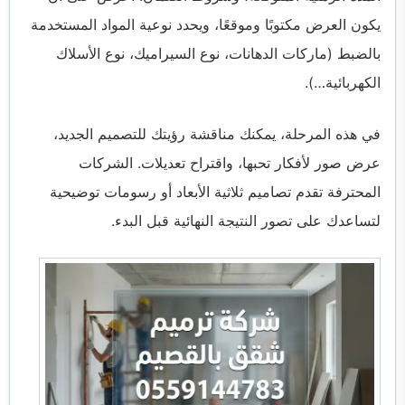
يكون العرض مكتوبًا وموقعًا، ويحدد نوعية المواد المستخدمة
بالضبط (ماركات الدهانات، نوع السيراميك، نوع الأسلاك
الكهربائية…).
في هذه المرحلة، يمكنك مناقشة رؤيتك للتصميم الجديد،
عرض صور لأفكار تحبها، واقتراح تعديلات. الشركات
المحترفة تقدم تصاميم ثلاثية الأبعاد أو رسومات توضيحية
لتساعدك على تصور النتيجة النهائية قبل البدء.