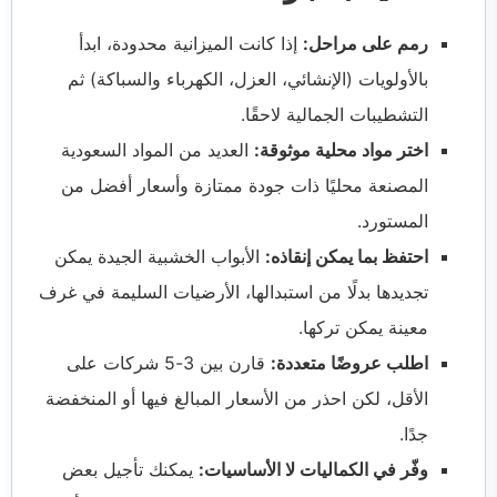
رمم على مراحل:
إذا كانت الميزانية محدودة، ابدأ
بالأولويات (الإنشائي، العزل، الكهرباء والسباكة) ثم
التشطيبات الجمالية لاحقًا.
اختر مواد محلية موثوقة:
العديد من المواد السعودية
المصنعة محليًا ذات جودة ممتازة وأسعار أفضل من
المستورد.
احتفظ بما يمكن إنقاذه:
الأبواب الخشبية الجيدة يمكن
تجديدها بدلًا من استبدالها، الأرضيات السليمة في غرف
معينة يمكن تركها.
اطلب عروضًا متعددة:
قارن بين 3-5 شركات على
الأقل، لكن احذر من الأسعار المبالغ فيها أو المنخفضة
جدًا.
وفّر في الكماليات لا الأساسيات:
يمكنك تأجيل بعض