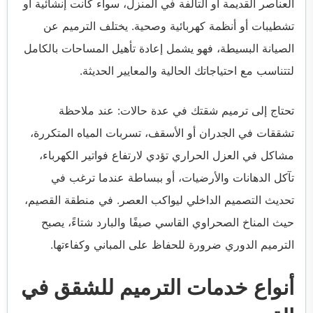
العناصر القديمة أو التالفة في المنزل، سواء كانت إنشائية أو
تشطيبات أو أنظمة كهربائية وصحية. يختلف الترميم عن
الصيانة البسيطة، فهو يشمل إعادة تأهيل المساحات بالكامل
لتتناسب مع احتياجاتك الحالية والمعايير الحديثة.
تحتاج إلى ترميم شقتك في عدة حالات: عند ملاحظة
تشققات في الجدران أو الأسقف، تسربات المياه المتكررة،
مشاكل في العزل الحراري تؤدي لارتفاع فواتير الكهرباء،
تآكل الدهانات والأرضيات، أو ببساطة عندما ترغب في
تحديث التصميم الداخلي ليواكب العصر. في منطقة القصيم،
حيث المناخ الصحراوي القاسي صيفًا والبارد شتاءً، يصبح
الترميم الدوري ضرورة للحفاظ على المباني وكفاءتها.
أنواع خدمات الترميم للشقق في