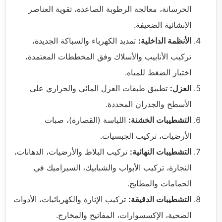
الخرسانة، معالجة الرطوبة الصاعدة، تقوية العناصر
الإنشائية الضعيفة.
الأنظمة الداخلية:
تمديد الكهرباء والسباكة الجديدة،
تركيب الأنابيب والأسلاك وفق المخططات المعتمدة،
اختبار الضغط للمياه.
العزل:
تطبيق طبقات العزل المائي والحراري على
الأسطح والجدران المحددة.
التشطيبات الخشنة:
اللياسة (القصارة)، صبات
الأرضيات، تركيب الجبسيات.
التشطيبات النهائية:
تركيب البلاط والأرضيات، الدهانات،
النجارة، تركيب الأبواب والشبابيك، السيراميك في
الحمامات والمطابخ.
التشطيبات الدقيقة:
تركيب الإنارة والكهربائيات، الأدوات
الصحية، الإكسسوارات، المفاتيح والمخارج.