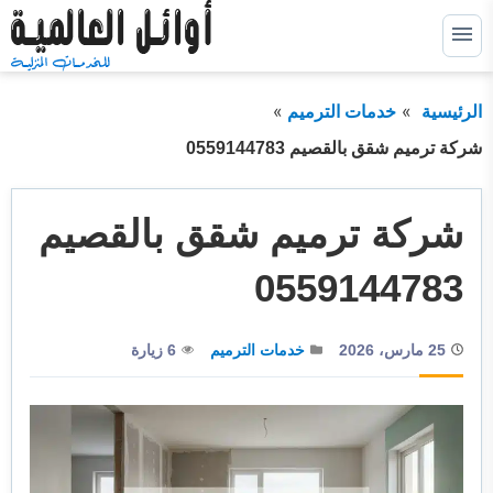
التجاوز
إلى
القائمة
البحث
المحتوى
الرئيسية
خدمات الترميم
ابحث
عن:
شركة ترميم شقق بالقصيم 0559144783
خدمات كشف التسربات
توسيع
القائمة
الفرعية
شركة ترميم شقق بالقصيم
خدمات عزل خزانات
توسيع
القائمة
الفرعية
خدمات عزل اسطح
توسيع
0559144783
القائمة
الفرعية
خدمات عزل فوم
توسيع
القائمة
25 مارس، 2026
خدمات الترميم
6 زيارة
الفرعية
خدمات الترميم
خدمات التسليك
خدمات التنظيف