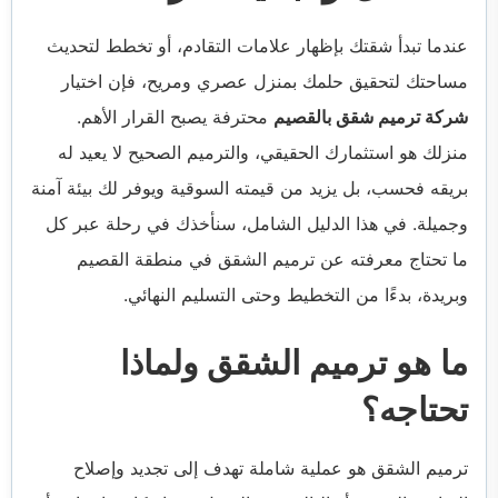
عندما تبدأ شقتك بإظهار علامات التقادم، أو تخطط لتحديث
مساحتك لتحقيق حلمك بمنزل عصري ومريح، فإن اختيار
شركة ترميم شقق بالقصيم
محترفة يصبح القرار الأهم.
منزلك هو استثمارك الحقيقي، والترميم الصحيح لا يعيد له
بريقه فحسب، بل يزيد من قيمته السوقية ويوفر لك بيئة آمنة
وجميلة. في هذا الدليل الشامل، سنأخذك في رحلة عبر كل
ما تحتاج معرفته عن ترميم الشقق في منطقة القصيم
وبريدة، بدءًا من التخطيط وحتى التسليم النهائي.
ما هو ترميم الشقق ولماذا
تحتاجه؟
ترميم الشقق هو عملية شاملة تهدف إلى تجديد وإصلاح