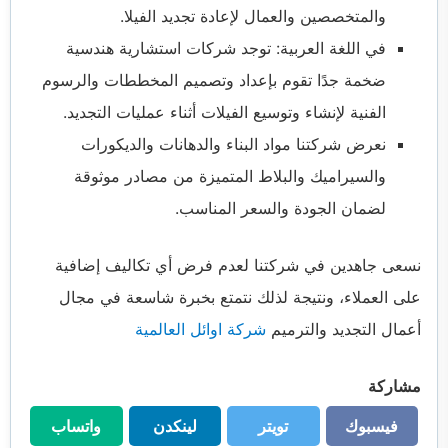
والمتخصصين والعمال لإعادة تجديد الفيلا.
في اللغة العربية: توجد شركات استشارية هندسية
ضخمة جدًا تقوم بإعداد وتصميم المخططات والرسوم
الفنية لإنشاء وتوسيع الفيلات أثناء عمليات التجديد.
نعرض شركتنا مواد البناء والدهانات والديكورات
والسيراميك والبلاط المتميزة من مصادر موثوقة
لضمان الجودة والسعر المناسب.
نسعى جاهدين في شركتنا لعدم فرض أي تكاليف إضافية
على العملاء، ونتيجة لذلك نتمتع بخبرة شاسعة في مجال
أعمال التجديد والترميم
شركة اوائل العالمية
مشاركة
فيسبوك
تويتر
لينكدن
واتساب
فيسبوك
تويتر
لينكدن
واتساب