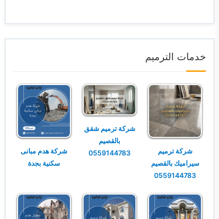
خدمات الترميم
شركة ترميم شقق
بالقصيم
شركة ترميم
شركة هدم مبانى
0559144783
سيراميك بالقصيم
سكنية بجدة
0559144783