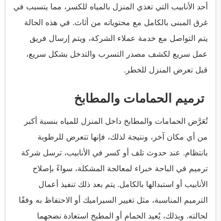
أحد الأنابيب التي تغذي المنزل بالمياه للكسر، مما يتسبب في
غرق المبنى بالكامل مع محتوياته من أثاث. في هذه الحالة
يتم التواصل مع خدمة عملاء الشركة، ويتم إرسال فريق
عمل سريع لكشف مصدر التسرب والتدخل بشكل سريع،
قبل تعرض المنزل للخطر.
ترميم الحمامات والمطابخ
تُعَرَّض الحمامات والمطابخ داخل المنزل للمياه بنسبة أكبر
من أي مكان آخر، ونتيجة لذلك، فإنها تتعرض للرطوبة
بانتظام. عند حدوث تلف أو كسر في الأنابيب، ترسل شركة
ترميم في الباحة خبراء لمعالجة المشكلة، سواءً بإصلاح
الأنابيب أو استبدالها بالكامل. يتم بعد ذلك تنفيذ أعمال
الترميم المناسبة، مثل تغيير السيراميك أو الاحتفاظ به وفقًا
لحالته. وبذلك، يُعيد الحمام أو المطبخ استعادة نضجهما