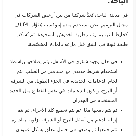
الباحة.
في مدينة الباحة، تُعَدُّ شركتنا من بين أرخص الشركات في
مجال الترميم. نحن نستخدم مادة إيبوكسية مُقوَّاة بالألياف
كخليط للترميم. يتم رطوبة الخدوش الموجودة، ثم نُسكب
طبقة قوية في الشق قبل ملءه بالمادة المخصَّصة.
في حال وجود شقوق في الأسفل، يتم إصلاحها بواسطة
استخدام شريط حديدي مع مسامير من الصلب. يتم
لحام الدعامات الحديدية في الجزء الطويل من الشرفة
أو البرج، وتكون الدعامات في نفس القطاع مثل الحديد
المستخدم في الجدران.
ثم يتم دمجها معًا، ثم يتم تجميع كلتا الأجزاء، ثم يتم
إزالة الدعم من أسفل البرج أو الشرفة بزاوية مباشرة.
تتم جمعها ثم وضعها في حامل معلق بشكل عمودي