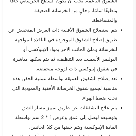
الشقوق الناعمة. يجب أن يكون السطح الخرساني جافًا
ونظيفًا تمامًا، وخالٍ من الخرسانة الضعيفة
والمتساقطة.
يتم استصلاح الشقوق الأفقية ذات العرض المنخفض عن
طريق إصلاح الشقوق الموجودة في النافذة المواجهة
للخرسانة وملئ الجانب الآخر بمواد الإيبوكسي أو
البوليمر الأسمنت بعد التنظيف، ثم يتم سكبها مباشرة
في شقوق إيبوكسي ذات لزوجة منخفضة.
تعد إصلاح الشقوق العميقة بواسطة عملية الحقن هذه
مناسبة لجميع شقوق الخرسانة الأفقية والعمودية التي
تحت ضغط الهواء.
يتم علاج التشققات عن طريق تمييز مسار الشق
وتوسيعه ليصل إلى عمق وعرض 1 * 2 سم بواسطة
المادة الإيبوكسية ويتم حقنها من كلا الجانبين.