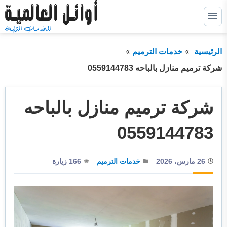
التجاوز
إلى
القائمة
البحث
المحتوى
الرئيسية
خدمات الترميم
ابحث
عن:
شركة ترميم منازل بالباحه 0559144783
خدمات كشف التسربات
توسيع
القائمة
الفرعية
شركة ترميم منازل بالباحه
خدمات عزل خزانات
توسيع
القائمة
الفرعية
خدمات عزل اسطح
توسيع
0559144783
القائمة
الفرعية
خدمات عزل فوم
توسيع
القائمة
26 مارس، 2026
خدمات الترميم
166 زيارة
الفرعية
خدمات الترميم
خدمات التسليك
خدمات التنظيف