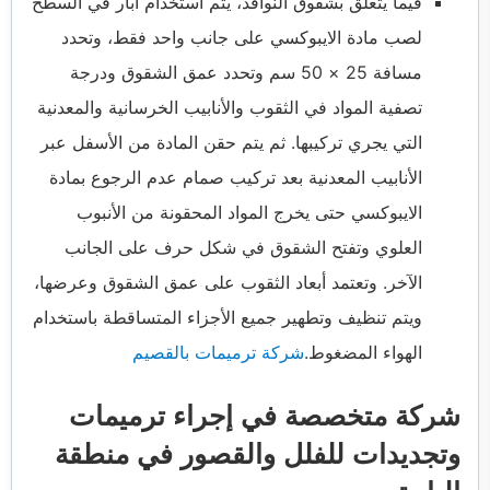
فيما يتعلق بشقوق النوافذ، يتم استخدام آبار في السطح
لصب مادة الايبوكسي على جانب واحد فقط، وتحدد
مسافة 25 × 50 سم وتحدد عمق الشقوق ودرجة
تصفية المواد في الثقوب والأنابيب الخرسانية والمعدنية
التي يجري تركيبها. ثم يتم حقن المادة من الأسفل عبر
الأنابيب المعدنية بعد تركيب صمام عدم الرجوع بمادة
الايبوكسي حتى يخرج المواد المحقونة من الأنبوب
العلوي وتفتح الشقوق في شكل حرف على الجانب
الآخر. وتعتمد أبعاد الثقوب على عمق الشقوق وعرضها،
ويتم تنظيف وتطهير جميع الأجزاء المتساقطة باستخدام
الهواء المضغوط.
شركة ترميمات بالقصيم
شركة متخصصة في إجراء ترميمات
وتجديدات للفلل والقصور في منطقة