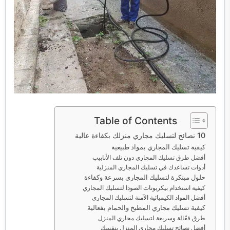
خدمات مكافحة الحشرات
خدمات نقل اثاث
Table of Contents
10 نصائح لتسليك مجاري منزلك بكفاءة عالية
كيفية تسليك المجاري بمواد طبيعية
أفضل طرق تسليك المجاري دون تلف الأنابيب
أدوات تساعدك في تسليك المجاري المنزلية
حلول مبتكرة لتسليك المجاري بسرعة وكفاءة
كيفية استخدام بيكربونات الصودا لتسليك المجاري
أفضل المواد الكيميائية الآمنة لتسليك المجاري
كيفية تسليك مجاري المطبخ والحمام بفعالية
طرق فعّالة وسريعة لتسليك مجاري المنزل
أفضل نصائح تسليك مجاري المنزل بنفسك