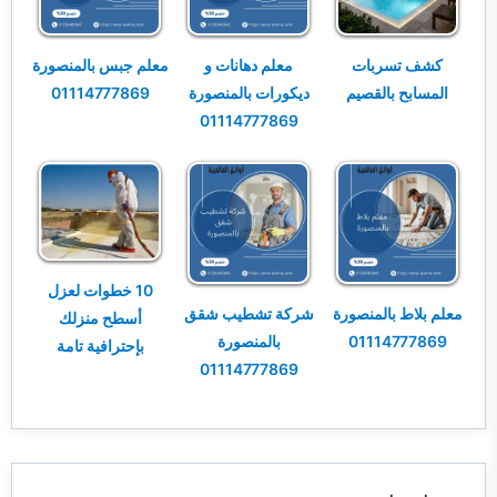
كشف تسربات
معلم دهانات و
معلم جبس بالمنصورة
المسابح بالقصيم
ديكورات بالمنصورة
01114777869
01114777869
10 خطوات لعزل
معلم بلاط بالمنصورة
شركة تشطيب شقق
أسطح منزلك
01114777869
بالمنصورة
بإحترافية تامة
01114777869