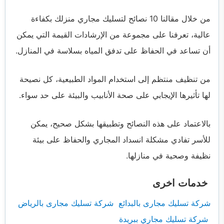
من خلال مقالنا 10 نصائح لتسليك مجاري منزلك بكفاءة
عالية، تعرفنا على مجموعة من الإرشادات القيمة التي يمكن
أن تساعد في الحفاظ على تدفق المياه بسلاسة في المنازل.
من تنظيف منتظم إلى استخدام المواد الطبيعية، كل نصيحة
لها تأثيرها الإيجابي على صحة الأنابيب والبيئة على حد سواء.
بالاعتماد على هذه النصائح وتطبيقها بشكل صحيح، يمكن
للأسر تفادي مشكلة انسداد المجاري والحفاظ على بيئة
نظيفة وصحية في منازلها.
خدمات اخرى
شركة تسليك مجارى بالبدائع
شركة تسليك مجارى بالرياض‏‏‏‏‏‏‏‏‏‏‏‏‏‏‏‏‏‏‏‏‏‏‏‏‏‏‏‏‏‏‏‏‏‏‏‏‏‏‏‏‏‏‏‏‏‏‏‏‏‏‏‏‏‏‏‏‏‏‏‏‏‏‏‏‏‏‏‏‏‏‏‏‏‏‏‏‏‏‏‏‏‏‏‏‏‏‏‏‏‏‏‏‏‏‏‏‏‏
شركة تسليك مجاري ببريدة