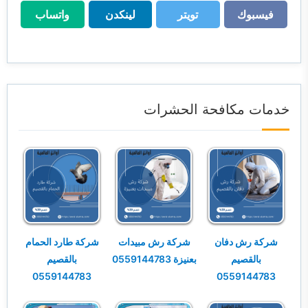
فيسبوك
تويتر
لينكدن
واتساب
فيسبوك
تويتر
لينكدن
واتساب
خدمات مكافحة الحشرات
شركة رش دفان
شركة رش مبيدات
شركة طارد الحمام
بالقصيم
بعنيزة 0559144783
بالقصيم
0559144783
0559144783