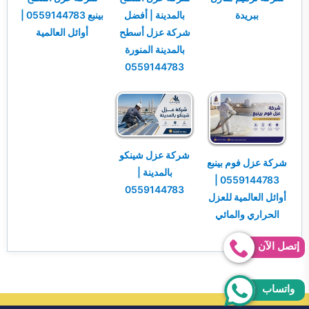
ببريدة
بالمدينة | أفضل
بينبع 0559144783 |
شركة عزل أسطح
أوائل العالمية
بالمدينة المنورة
0559144783
شركة عزل شينكو
شركة عزل فوم بينبع
بالمدينة |
0559144783 |
0559144783
أوائل العالمية للعزل
الحراري والمائي
إتصل الآن
واتساب