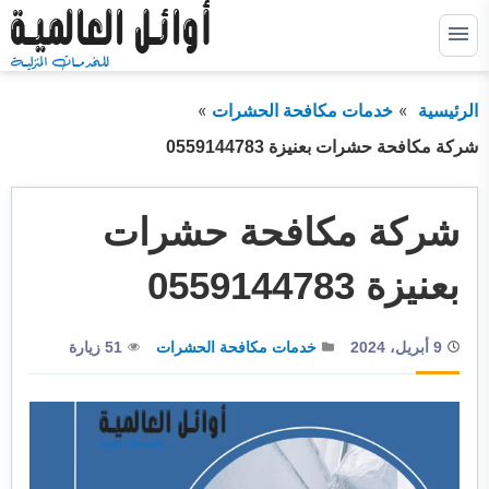
التجاوز
إلى
القائمة
البحث
المحتوى
الرئيسية
خدمات مكافحة الحشرات
ابحث
عن:
شركة مكافحة حشرات بعنيزة 0559144783
خدمات كشف التسربات
توسيع
القائمة
الفرعية
شركة مكافحة حشرات
خدمات عزل خزانات
توسيع
القائمة
الفرعية
خدمات عزل اسطح
توسيع
بعنيزة 0559144783
القائمة
الفرعية
خدمات عزل فوم
توسيع
القائمة
9 أبريل، 2024
خدمات مكافحة الحشرات
51 زيارة
الفرعية
خدمات الترميم
خدمات التسليك
خدمات التنظيف