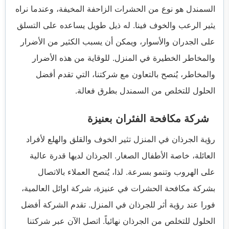
السمندل هو نوع من الحشرات الزاحفة المخيفة، وعندما نراه
يثير الرعب والخوف فينا. له ذيل طويل يساعده على التسلق
على الجدران والأسوار، ويمكن أن يسبب الكثير من الأضرار
والمخاطر الخطيرة في المنزل. للوقاية من هذه الأضرار
والمخاطر، يُنصح بالتعاون مع شركتنا، التي تقدم أفضل
الحلول للتخلص من السمندل بطرق فعالة.
شركة مكافحة الفئران بعنيزة
رؤية الجرذان في المنزل تثير الخوف والقلق والهلع لأفراد
العائلة، خاصة الأطفال الصغار. الجرذان لديها قدرة عالية
على الهروب وتنمو بسرعة. لذا، يُنصح العملاء بالاتصال
بشركة مكافحة الحشرات في عنيزة، شركة اوائل العالمية،
فورا عند رؤية أثر للجرذان في المنزل. تقدم الشركة أفضل
الحلول للتخلص من الجرذان نهائياً. اتصل الآن عبر شركتنا