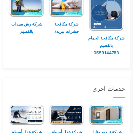
شركة مكافحة
شركة رش مبيدات
حشرات ببريدة
بالقصيم
شركة مكافحة الحمام
بالقصيم
0559144783
خدمات اخرى
شركة ترميم منازل
شركة عزل أسطح
شركة عزل أسطح