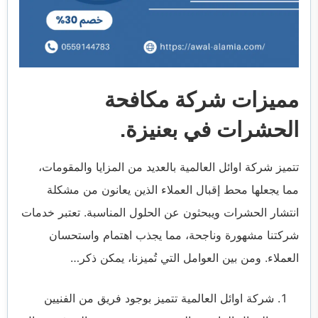
مميزات شركة مكافحة
الحشرات في بعنيزة.
تتميز شركة اوائل العالمية بالعديد من المزايا والمقومات،
مما يجعلها محط إقبال العملاء الذين يعانون من مشكلة
انتشار الحشرات ويبحثون عن الحلول المناسبة. تعتبر خدمات
شركتنا مشهورة وناجحة، مما يجذب اهتمام واستحسان
العملاء. ومن بين العوامل التي تُميزنا، يمكن ذكر…
شركة اوائل العالمية تتميز بوجود فريق من الفنيين