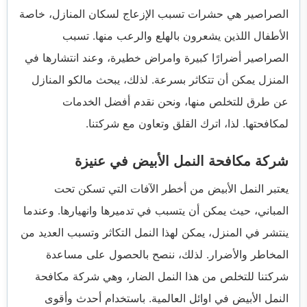
الصراصير هي حشرات تسبب الإزعاج لسكان المنازل، خاصة
الأطفال اللذين يشعرون بالهلع والرعب منها. تسبب
الصراصير أضرارًا كبيرة وامراض خطيرة، وعند انتشارها في
المنزل يمكن أن تتكاثر بسرعة. لذلك، يبحث مالكو المنازل
عن طرق للتخلص منها، ونحن نقدم أفضل الخدمات
لمكافحتها. لذا، اترك القلق وتعاون مع شركتنا.
شركة مكافحة النمل الأبيض في عنيزة
يعتبر النمل الأبيض من أخطر الآفات التي تسكن تحت
المباني، حيث يمكن أن يتسبب في تدميرها وانهيارها. وعندما
ينتشر في المنزل، يمكن لهذا النمل التكاثر وتسبب العديد من
المخاطر والأضرار. لذلك، ننصح بالحصول على مساعدة
شركتنا للتخلص من هذا النمل الضار، وهي شركة مكافحة
النمل الأبيض في اوائل العالمية. باستخدام أحدث وأقوى