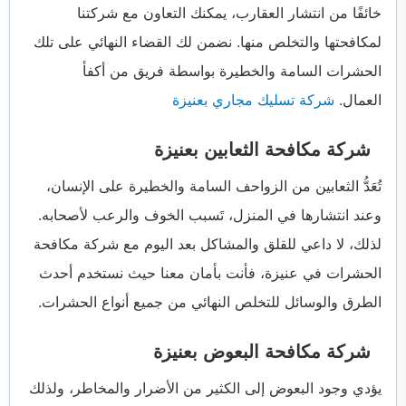
خائفًا من انتشار العقارب، يمكنك التعاون مع شركتنا
لمكافحتها والتخلص منها. نضمن لك القضاء النهائي على تلك
الحشرات السامة والخطيرة بواسطة فريق من أكفأ
العمال.
شركة تسليك مجاري بعنيزة
شركة مكافحة الثعابين بعنيزة
تُعَدُّ الثعابين من الزواحف السامة والخطيرة على الإنسان،
وعند انتشارها في المنزل، تَسبب الخوف والرعب لأصحابه.
لذلك، لا داعي للقلق والمشاكل بعد اليوم مع شركة مكافحة
الحشرات في عنيزة، فأنت بأمان معنا حيث نستخدم أحدث
الطرق والوسائل للتخلص النهائي من جميع أنواع الحشرات.
شركة مكافحة البعوض بعنيزة
يؤدي وجود البعوض إلى الكثير من الأضرار والمخاطر، ولذلك