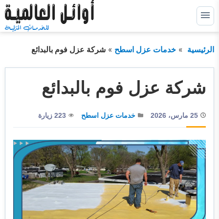
التجاوز
إلى
القائمة
البحث
المحتوى
الرئيسية
خدمات عزل اسطح
شركة عزل فوم بالبدائع
ابحث
عن:
خدمات كشف التسربات
توسيع
شركة عزل فوم بالبدائع
القائمة
الفرعية
خدمات عزل خزانات
توسيع
القائمة
25 مارس، 2026
خدمات عزل اسطح
223 زيارة
الفرعية
خدمات عزل اسطح
توسيع
القائمة
الفرعية
خدمات عزل فوم
توسيع
القائمة
الفرعية
خدمات الترميم
خدمات التسليك
خدمات التنظيف