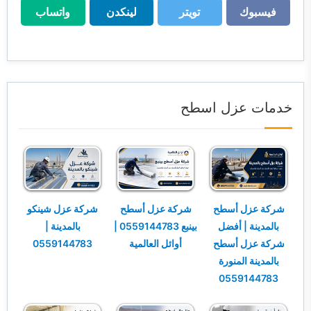
فيسبوك
تويتر
لينكدن
واتساب
فيسبوك
تويتر
لينكدن
واتساب
خدمات عزل اسطح
شركة عزل أسطح
شركة عزل أسطح
شركة عزل شينكو
بالمدينة | أفضل
بينبع 0559144783 |
بالمدينة |
شركة عزل أسطح
أوائل العالمية
0559144783
بالمدينة المنورة
0559144783