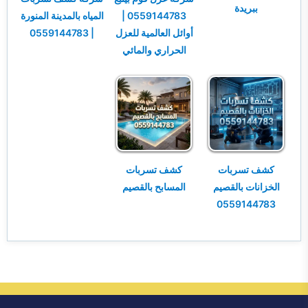
ببريدة
0559144783 |
المياه بالمدينة المنورة
أوائل العالمية للعزل
| 0559144783
الحراري والمائي
كشف تسربات
كشف تسربات
الخزانات بالقصيم
المسابح بالقصيم
0559144783