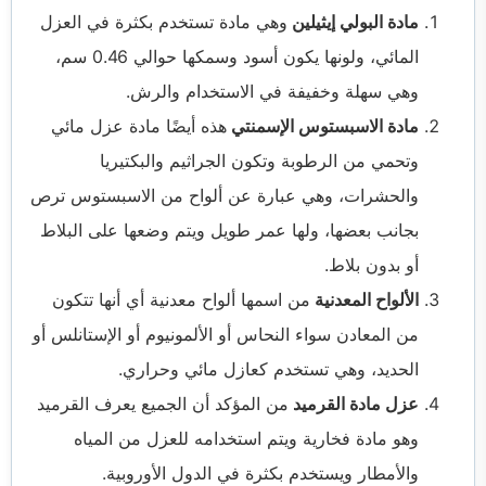
مادة البولي إيثيلين
وهي مادة تستخدم بكثرة في العزل
المائي، ولونها يكون أسود وسمكها حوالي 0.46 سم،
وهي سهلة وخفيفة في الاستخدام والرش.
مادة الاسبستوس الإسمنتي
هذه أيضًا مادة عزل مائي
وتحمي من الرطوبة وتكون الجراثيم والبكتيريا
والحشرات، وهي عبارة عن ألواح من الاسبستوس ترص
بجانب بعضها، ولها عمر طويل ويتم وضعها على البلاط
أو بدون بلاط.
الألواح المعدنية
من اسمها ألواح معدنية أي أنها تتكون
من المعادن سواء النحاس أو الألمونيوم أو الإستانلس أو
الحديد، وهي تستخدم كعازل مائي وحراري.
عزل مادة القرميد
من المؤكد أن الجميع يعرف القرميد
وهو مادة فخارية ويتم استخدامه للعزل من المياه
والأمطار ويستخدم بكثرة في الدول الأوروبية.