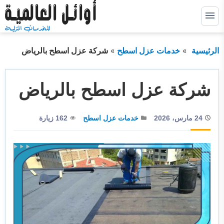
التجاوز
إلى
القائمة
البحث
المحتوى
الرئيسية
خدمات عزل اسطح
شركة عزل اسطح بالرياض
ابحث
عن:
خدمات كشف التسربات
توسيع
شركة عزل اسطح بالرياض
القائمة
الفرعية
خدمات عزل خزانات
توسيع
القائمة
24 مارس، 2026
خدمات عزل اسطح
162 زيارة
الفرعية
خدمات عزل اسطح
توسيع
القائمة
الفرعية
خدمات عزل فوم
توسيع
القائمة
الفرعية
خدمات الترميم
خدمات التسليك
خدمات التنظيف