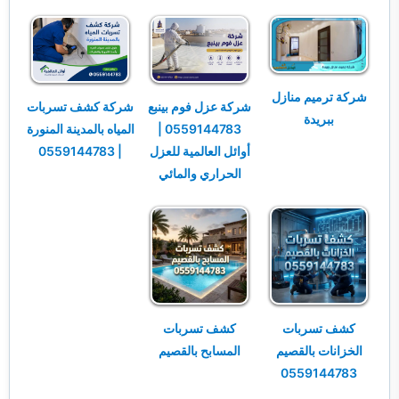
شركة ترميم منازل
شركة عزل فوم بينبع
شركة كشف تسربات
ببريدة
0559144783 |
المياه بالمدينة المنورة
أوائل العالمية للعزل
| 0559144783
الحراري والمائي
كشف تسربات
كشف تسربات
الخزانات بالقصيم
المسابح بالقصيم
0559144783