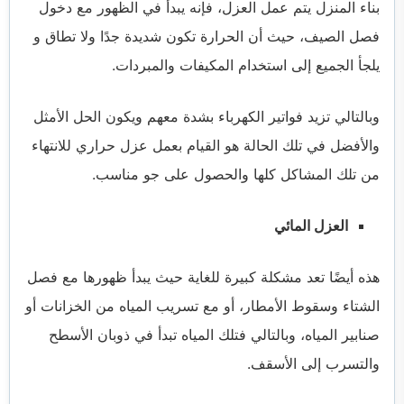
بناء المنزل يتم عمل العزل، فإنه يبدأ في الظهور مع دخول
فصل الصيف، حيث أن الحرارة تكون شديدة جدًا ولا تطاق و
يلجأ الجميع إلى استخدام المكيفات والمبردات.
وبالتالي تزيد فواتير الكهرباء بشدة معهم ويكون الحل الأمثل
والأفضل في تلك الحالة هو القيام بعمل عزل حراري للانتهاء
من تلك المشاكل كلها والحصول على جو مناسب.
العزل المائي
هذه أيضًا تعد مشكلة كبيرة للغاية حيث يبدأ ظهورها مع فصل
الشتاء وسقوط الأمطار، أو مع تسريب المياه من الخزانات أو
صنابير المياه، وبالتالي فتلك المياه تبدأ في ذوبان الأسطح
والتسرب إلى الأسقف.