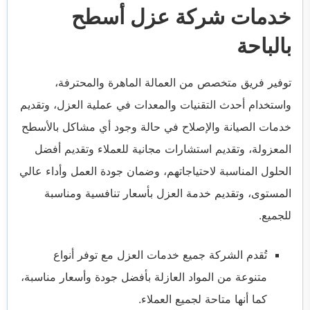
خدمات شركة عزل أسطح
بالباحة
توفير فريق متخصص من العمالة الماهرة والمحترفة،
واستخدام أحدث التقنيات والمعدات في عملية العزل، وتقديم
خدمات الصيانة والإصلاح في حالة وجود أي مشاكل بالأسطح
المعزولة، وتقديم استشارات مجانية للعملاء وتقديم أفضل
الحلول المناسبة لاحتياجاتهم، وضمان جودة العمل وأداء عالي
المستوى، وتقديم خدمة العزل بأسعار تنافسية ومناسبة
للجميع.
تُقدم الشركة جميع خدمات العزل مع توفر أنواع
متنوعة من المواد العازلة بأفضل جودة وأسعار مناسبة،
كما أنها متاحة لجميع العملاء.