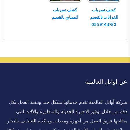
كشف تسربات
كشف تسربات
الخزانات بالقصيم
المسابح بالقصيم
0559144783
عن اوائل العالمية
شركة أوائل العالمية تقدم خدماتها بشكل جيد وتنفيذ العمل بكل
دقة من خلال توفير الاجهزة الحديثة والمتطورة والآلات التي
يحتاجها فريق العمل من أجهزة ومعدات وماكينة التنظيف بالبخار
وماكينة جلي الرخام لتأدية الخدمة بشكل حديث ومتطور شركتنا