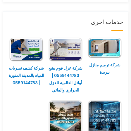
خدمات اخرى
شركة ترميم منازل
شركة عزل فوم بينبع
شركة كشف تسربات
ببريدة
0559144783 |
المياه بالمدينة المنورة
أوائل العالمية للعزل
| 0559144783
الحراري والمائي