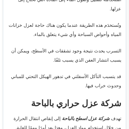
عزلها.
وتُستخدَم هذه الطريقة عندما يكون هناك حاجة لعزل خزانات
المياه وأحواض السباحة وأي شيء يتعلق بالماء.
التسرب يحدث نتيجة وجود تشققات في الأسطح، ويمكن أن
يسبب انتشار العفن الذي يسبب تلفًا.
قد يتسبب التآكل الأسفلتي في تدهور الهيكل التحتي للمباني
وحدوث خراب فيها.
شركة عزل حراري بالباحة
تهدف
شركة عزل اسطح بالباحة
إلى إنقاص انتقال الحرارة
من خلال استخدام مواد العزل، وهذا يعد أمرًا مهمًا للغاية.