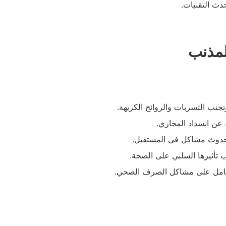
دث التقنيات.
لمذنب
ب التسربات والروائح الكريهة.
ة عن انسداد المجاري.
حدوث مشاكل في المستقبل.
 تأثيرها السلبي على الصحة.
لشامل على مشاكل الصرف الصحي.