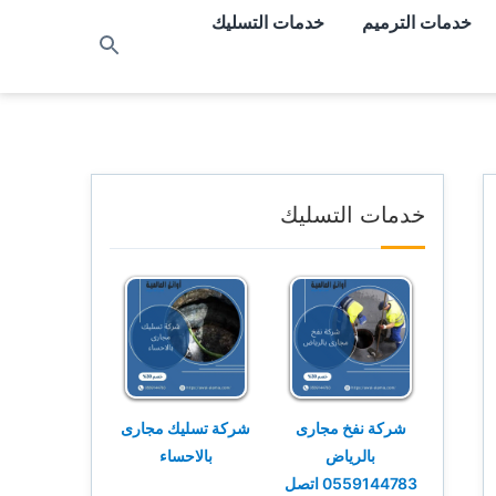
خدمات الترميم
خدمات التسليك
بحث
عن
خدمات التسليك
شركة نفخ مجارى
شركة تسليك مجارى
بالرياض
بالاحساء
0559144783 اتصل