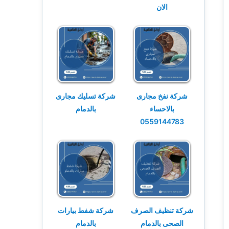
الان
شركة نفخ مجارى
شركة تسليك مجارى
بالاحساء
بالدمام
0559144783
شركة تنظيف الصرف
شركة شفط بيارات
الصحى بالدمام
بالدمام