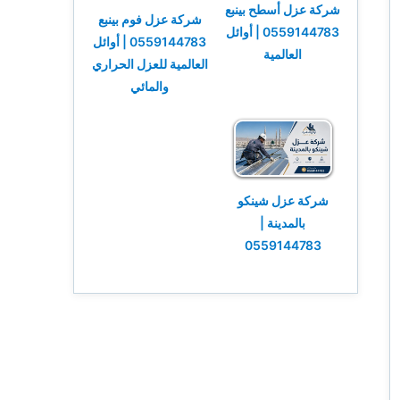
شركة عزل أسطح بينبع
شركة عزل فوم بينبع
0559144783 | أوائل
0559144783 | أوائل
العالمية
العالمية للعزل الحراري
والمائي
شركة عزل شينكو
بالمدينة |
0559144783