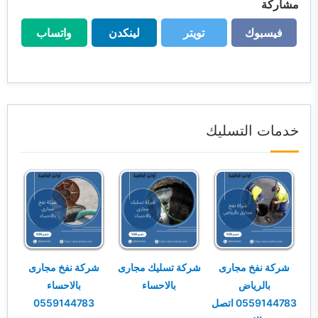
مشاركة
فيسبوك
تويتر
لينكدن
واتساب
فيسبوك
تويتر
لينكدن
واتساب
خدمات التسليك
شركة نفخ مجارى
شركة تسليك مجارى
شركة نفخ مجارى
بالرياض
بالاحساء
بالاحساء
0559144783 اتصل
0559144783