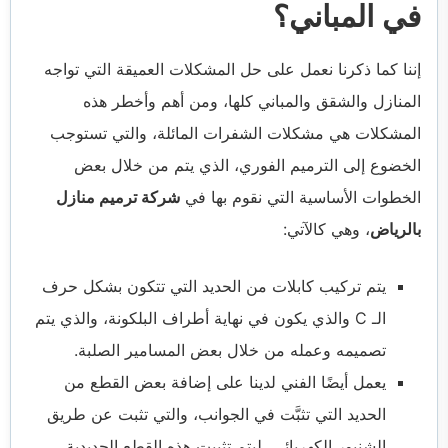
في المباني؟
إننا كما ذكرنا نعمل على حل المشكلات العميقة التي تواجه
المنازل والشقق والمباني كلها، ومن أهم وأخطر هذه
المشكلات هي مشكلات الشفرات المائلة، والتي تستوجب
الخضوع إلى الترميم الفوري، الذي يتم من خلال بعض
الخطوات الأساسية التي نقوم بها في
شركة ترميم منازل
بالرياض
، وهي كالآتي:
يتم تركيب كابلات من الحديد التي تتكون بشكل حرف
الـ C والذي يكون في نهاية أطراف البلكونة، والذي يتم
تصميمه وعمله من خلال بعض المسامير الصلبة.
يعمل أيضًا الفني لدينا على إضافة بعض القطع من
الحديد التي تثبَّت في الجوانب، والتي تثبت عن طريق
الشنيور الكهربائي، ليتم تثبيت هذه القطع الحديدية