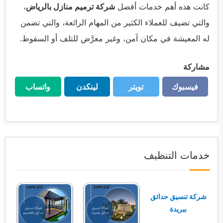
كانت هذه أهم خدمات أفضل
شركة ترميم منازل بالرياض
،
والتي تضيف للعملاء الكثير من المهام الرائعة، والتي تضمن
له المعيشة في مكان آمن، وغير معرَّض للتلف أو السقوط
.
مشاركة
فيسبوك
تويتر
لينكدن
واتساب
فيسبوك
تويتر
لينكدن
واتساب
خدمات التنظيف
شركة تنسيق حدائق
ببريدة