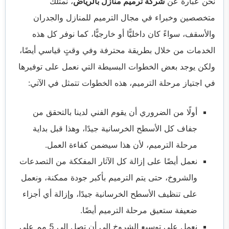
نحن عبارة عن
شركة ترميم منازل بالرياض
، نمتلك
متخصصين وخبراء في مجال الترميم للمنازل والجدران
والأسقف، سواءً كان داخليًّا أو خارجيًّا، كما نوفر كل هذه
الخدمات من خلال بطريقة محترفة وفي وقتٍ قياسي أيضًا،
ولكن يوجد بعض الخطوات البسيطة التي نعمل على توفيرها
في اجتياز مرحلة الترميم، هذه الخطوات تتمثل في الآتي:
أولًا من الضروري أن يقوم الفني لدينا بالتحقق من
جفاف كل الأسطح الخرسانية جيدًا، وهذا قبل بداية
مرحلة الترميم، لأن هذا سيضمن كفاءة العمل.
نعمل أيضًا على إزالة كل الآثار المفككة من التصدعات
والشروخ، حتى يتم الترميم بأكبر جودة ممكنة، ونعمل
على تنظيف الأسطح الخرسانية جيدًا، وإزالة أي أجزاء
ضعيفة ستعيق مرحلة الترميم أيضًا.
نعمل على توسيع الشروخ إلى أن تصل إلى 5 مم على