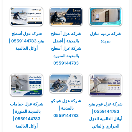
خدمات مكافحة الحشرات
خدمات نقل اثاث
شركة ترميم منازل
شركة عزل أسطح
شركة عزل أسطح
ببريدة
بالمدينة | أفضل
بينبع 0559144783 |
شركة عزل أسطح
أوائل العالمية
بالمدينة المنورة
0559144783
شركة عزل شينكو
شركة عزل فوم بينبع
شركة عزل حمامات
بالمدينة |
0559144783 |
بالمدينة المنورة |
0559144783
أوائل العالمية للعزل
0559144783 |
الحراري والمائي
أوائل العالمية