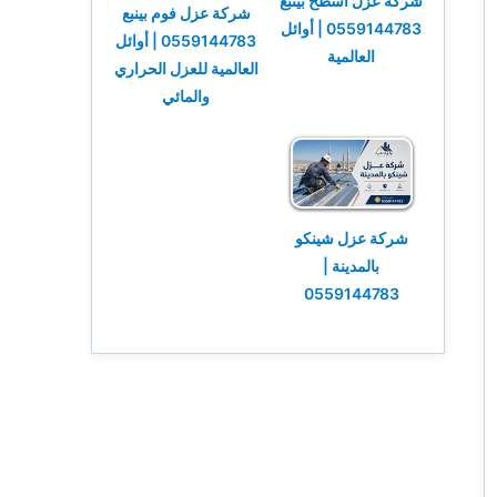
شركة عزل أسطح بينبع
شركة عزل فوم بينبع
0559144783 | أوائل
0559144783 | أوائل
العالمية
العالمية للعزل الحراري
والمائي
شركة عزل شينكو
بالمدينة |
0559144783