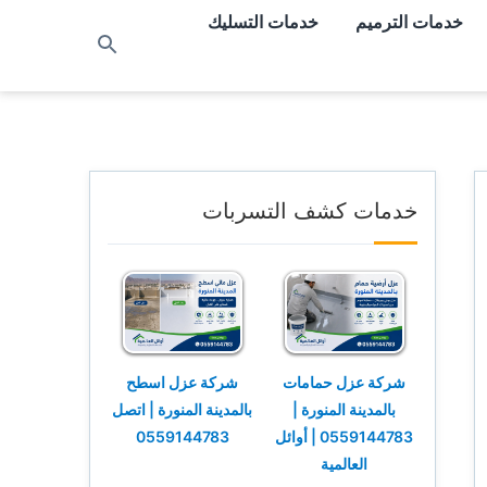
خدمات الترميم
خدمات التسليك
بحث
عن
خدمات كشف التسربات
شركة عزل حمامات
شركة عزل اسطح
بالمدينة المنورة |
بالمدينة المنورة | اتصل
0559144783 | أوائل
0559144783
العالمية