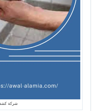
شركة كشف ت