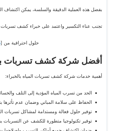
بفضل هذه العملية الدقيقة والسلسة، يمكن اكتشاف ال
تجنب عناء التكسير واعتمد على خبراء كشف تسربات ا
حلول احترافية من [
ش
أفضل شركة كشف تسربات بال
أهمية خدمات شركة كشف تسربات المياه بالخبراء:
الحد من تسرب المياه المؤدية إلى التلف والخسائر
الحفاظ على سلامة المباني وضمان عدم تأثرها بت
توفير حلول فعالة ومستدامة لمشاكل تسربات الم
توفير تكنولوجيا متطورة للكشف عن التسربات ب
ضمان اكتشاف جميع أماكن التسرب وإصلاحها ب