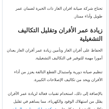
تحتاج شركة صيانة افران الغاز ذات الخبرة لضمان عمر
طويل وأداء ممتاز.
زيادة عمر الأفران وتقليل التكاليف
التشغيلية
الحفاظ على أفران الغاز وتأمين زيادة عمر أفران الغاز يعدان
أمورا مهمة للتوفير في التكاليف التشغيلية.
تنظيم صيانة دورية واستبدال القطع التالفة يعزز من أداء
الأفران ويحد من تكاليف الإصلاحات الكبيرة.
بالإضافة إلى ذلك، استخدام تقنيات فعالة لزيادة عمر الأفران
يقلل من استهلاك الوقود والكهرباء، مما يساهم في تقليل
تكاليف التشغيل بشكل عام.
شركة تسليك مجارى بالرياض‏‏‏‏‏‏‏‏‏‏‏‏‏‏‏‏‏‏‏‏‏‏‏‏‏‏‏‏‏‏‏‏‏‏‏‏‏‏‏‏‏‏‏‏‏‏‏‏‏‏‏‏‏‏‏‏‏‏‏‏‏‏‏‏‏‏‏‏‏‏‏‏‏‏‏‏‏‏‏‏‏‏‏‏‏‏‏‏‏‏‏‏‏‏‏‏‏‏