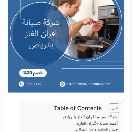
خدمات مكافحة الحشرات
خدمات نقل اثاث
Table of Contents
شركة صيانة افران الغاز بالرياض
أهمية صيانة الأفران الغازية
ضمان السلامة والأداء المثالي