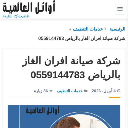
التجاوز
إلى
القائمة
البحث
المحتوى
الرئيسية
خدمات التنظيف
ابحث
عن:
شركة صيانة افران الغاز بالرياض 0559144783
خدمات كشف التسربات
توسيع
القائمة
الفرعية
شركة صيانة افران الغاز
خدمات عزل خزانات
توسيع
القائمة
الفرعية
خدمات عزل اسطح
توسيع
بالرياض 0559144783
القائمة
الفرعية
خدمات عزل فوم
توسيع
القائمة
4 أبريل، 2026
خدمات التنظيف
36 زيارة
الفرعية
خدمات الترميم
خدمات التسليك
خدمات التنظيف