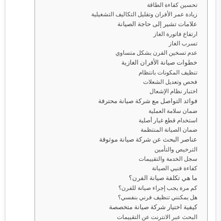
تحسين كفاءة الطاقة
زيادة عمر الأفران وتقليل التكاليف التشغيلية
علامات تشير إلى حاجة الصيانة
ارتفاع فاتورة الغاز
تسرب الغاز
عدم تسخين الفرن بشكل متساوي
خطوات صيانة الأفران الغازية
تنظيف المكونات بانتظام
فحص وتعديل الشعلات
اختبار نظام الإشعال
فوائد التواصل مع شركة صيانة محترفة
ضمان سلامة العملية
استخدام قطع غيار أصلية
ضمان الصيانة المنتظمة
عناصر البحث عن شركة صيانة موثوقة
الترخيص والتأمين
سجل الخدمة والتقييمات
كفاءة فنيي الصيانة
ما هي تكلفة صيانة الفرن؟
كم مرة يجب إجراء صيانة للفرن؟
هل يمكنني تنظيف فرني بنفسي؟
كيفية اختيار شركة صيانة متخصصة
البحث عبر الانترنت عن التقييمات