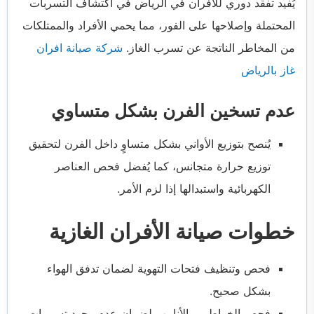
يُفيد تفقد دوري للأفران في الرياض في اكتشاف التسربات
المحتملة وإصلاحها على الفور، مما يحمي الأفراد والممتلكات
من المخاطر الناتجة عن تسرب الغاز.
شركة صيانة افران
غاز بالرياض
عدم تسخين الفرن بشكل متساوي
يُنصح بتوزيع الأواني بشكل متساوٍ داخل الفرن لتحقيق
توزيع حرارة متجانس، كما يُفضل فحص العناصر
الكهربائية واستبدالها إذا لزم الأمر.
خطوات صيانة الأفران الغازية
فحص وتنظيف فتحات التهوية لضمان تدفق الهواء
بشكل صحيح.
فحص الخراطيم والأنابيب لضمان عدم وجود تسريبات.