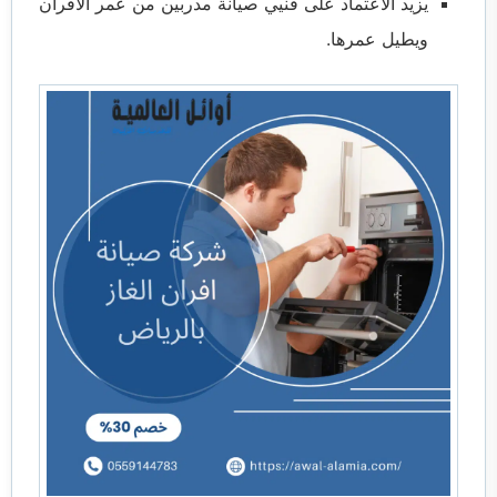
يزيد الاعتماد على فنيي صيانة مدربين من عمر الأفران
ويطيل عمرها.