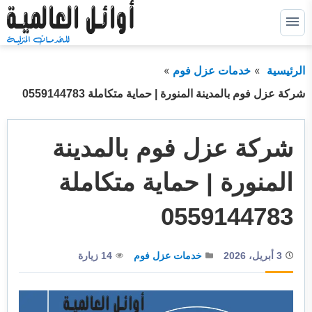
التجاوز
إلى
القائمة
البحث
المحتوى
الرئيسية
خدمات عزل فوم
ابحث
عن:
شركة عزل فوم بالمدينة المنورة | حماية متكاملة 0559144783
خدمات كشف التسربات
توسيع
القائمة
الفرعية
شركة عزل فوم بالمدينة
خدمات عزل خزانات
توسيع
القائمة
الفرعية
خدمات عزل اسطح
توسيع
المنورة | حماية متكاملة
القائمة
الفرعية
خدمات عزل فوم
توسيع
0559144783
القائمة
الفرعية
خدمات الترميم
3 أبريل، 2026
خدمات عزل فوم
14 زيارة
خدمات التسليك
خدمات التنظيف