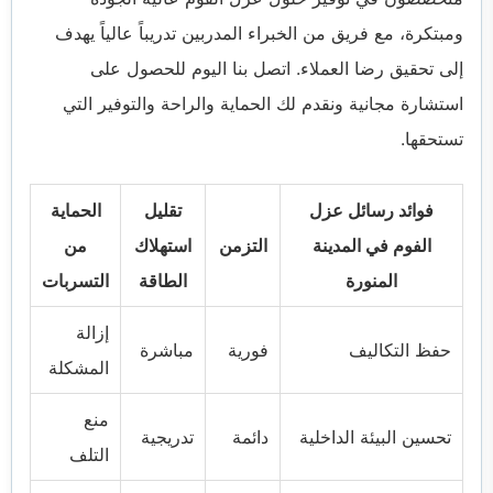
ومبتكرة، مع فريق من الخبراء المدربين تدريباً عالياً يهدف
إلى تحقيق رضا العملاء. اتصل بنا اليوم للحصول على
استشارة مجانية ونقدم لك الحماية والراحة والتوفير التي
تستحقها.
فوائد رسائل عزل
تقليل
الحماية
الفوم في المدينة
التزمن
استهلاك
من
المنورة
الطاقة
التسربات
إزالة
حفظ التكاليف
فورية
مباشرة
المشكلة
منع
تحسين البيئة الداخلية
دائمة
تدريجية
التلف