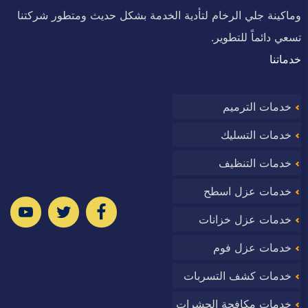
وماكينة جلي الرخام لتأدية الخدمة بشكل حديث ومتطور شركتنا
تسعي دائماً للتطوير.
خدماتنا
خدمات الترميم
خدمات التسليك
خدمات التنظيف
خدمات عزل اسطح
ا
خدمات عزل خزانات
خدمات عزل فوم
خدمات كشف التسربات
وب
خدمات مكافحة الحشرات