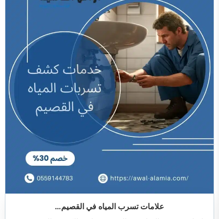
علامات تسرب المياه في القصيم…