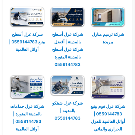
خدمات مكافحة الحشرات
خدمات نقل اثاث
شركة ترميم منازل
شركة عزل أسطح
شركة عزل أسطح
ببريدة
بالمدينة | أفضل
بينبع 0559144783 |
شركة عزل أسطح
أوائل العالمية
بالمدينة المنورة
0559144783
شركة عزل شينكو
شركة عزل فوم بينبع
شركة عزل حمامات
بالمدينة |
0559144783 |
بالمدينة المنورة |
0559144783
أوائل العالمية للعزل
0559144783 |
الحراري والمائي
أوائل العالمية