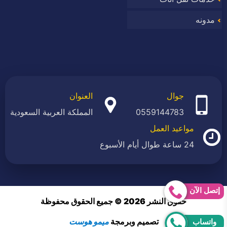
مدونه
جوال
العنوان
0559144783
المملكة العربية السعودية
مواعيد العمل
24 ساعة طوال أيام الأسبوع
إتصل الآن
حقوق النشر 2026 © جميع الحقوق محفوظة
تصميم وبرمجة
ميمو هوست
واتساب