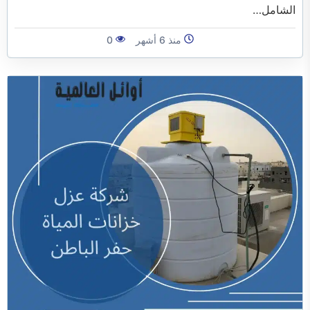
الشامل…
منذ 6 أشهر
0