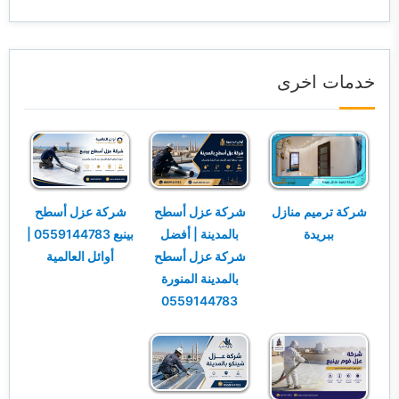
خدمات اخرى
شركة ترميم منازل
شركة عزل أسطح
شركة عزل أسطح
ببريدة
بالمدينة | أفضل
بينبع 0559144783 |
شركة عزل أسطح
أوائل العالمية
بالمدينة المنورة
0559144783