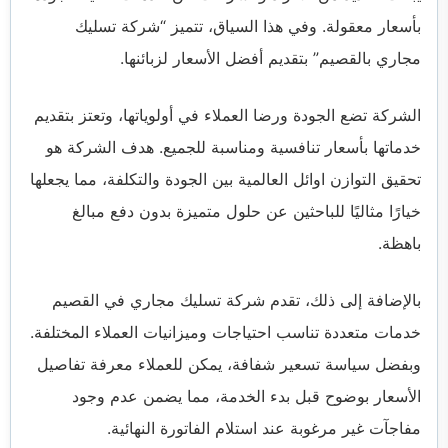
بأسعار معقولة. وفي هذا السياق، تتميز “شركة تسليك
مجاري بالقصيم” بتقديم أفضل الأسعار لزبائنها.
الشركة تضع الجودة ورضا العملاء في أولوياتها، وتعتز بتقديم
خدماتها بأسعار تنافسية ومناسبة للجميع. هدف الشركة هو
تحقيق التوازن اوائل العالمية بين الجودة والتكلفة، مما يجعلها
خيارًا مثاليًا للباحثين عن حلول متميزة بدون دفع مبالغ
باهظة.
بالإضافة إلى ذلك، تقدم شركة تسليك مجاري في القصيم
خدمات متعددة تناسب احتياجات وميزانيات العملاء المختلفة.
وبفضل سياسة تسعير شفافة، يمكن للعملاء معرفة تفاصيل
الأسعار بوضوح قبل بدء الخدمة، مما يضمن عدم وجود
مفاجآت غير مرغوبة عند استلام الفاتورة النهائية.