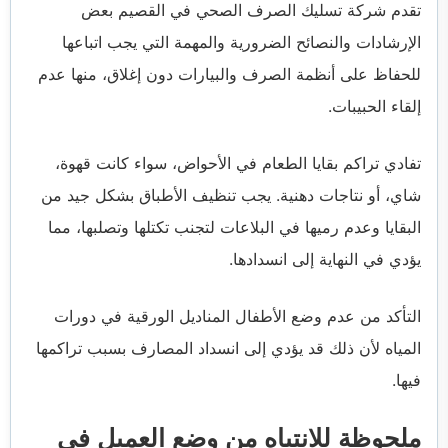
تقدم شركة تسليك الصرف الصحي في القصيم بعض
الإرشادات والنصائح الضرورية والمهمة التي يجب اتباعها
للحفاظ على أنظمة الصرف والبيارات دون إغلاق، منها عدم
إلقاء الحبيبات.
تفادي تراكم بقايا الطعام في الأحواض، سواء كانت قهوة،
شاي، أو نتاجات دهنية. يجب تنظيف الأطباق بشكل جيد من
البقايا وعدم رميها في البلاعات لتجنب تكتلها وتصلبها، مما
يؤدي في النهاية إلى انسدادها.
التأكد من عدم وضع الأطفال المناديل الورقية في دورات
المياه لأن ذلك قد يؤدي إلى انسداد المصارف بسبب تراكمها
فيها.
ملحوظة للانتباه من وضع العميل في