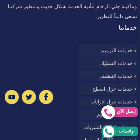
وماكينة جلي الرخام لتأدية الخدمة بشكل حديث ومتطور شركتنا
تسعي دائماً للتطوير.
خدماتنا
خدمات الترميم
خدمات التسليك
خدمات التنظيف
خدمات عزل اسطح
ا
خدمات عزل خزانات
إتصل الآن
خدمات عزل فوم
خدمات كشف التسربات
واتساب
وب
خدمات مكافحة الحشرات