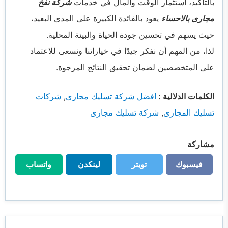
بالتأكيد، استثمار الوقت والمال في خدمات
شركة نفخ
مجارى بالاحساء
يعود بالفائدة الكبيرة على المدى البعيد،
حيث يسهم في تحسين جودة الحياة والبيئة المحلية.
لذا، من المهم أن نفكر جيدًا في خياراتنا ونسعى للاعتماد
على المتخصصين لضمان تحقيق النتائج المرجوة.
الكلمات الدلالية :
افضل شركة تسليك مجارى
,
شركات
تسليك المجارى
,
شركة تسليك مجارى
مشاركة
فيسبوك
تويتر
لينكدن
واتساب
فيسبوك
تويتر
لينكدن
واتساب