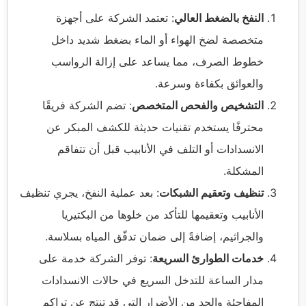
النفخ بالضغط العالي
: تعتمد الشركة على أجهزة
متخصصة لضخ الهواء أو الماء بضغط شديد داخل
خطوط الصرف، مما يساعد على إزالة الرواسب
والعوائق بكفاءة وسرعة.
التشخيص والفحص المتخصص
: تضم الشركة فريقًا
محترفًا يستخدم تقنيات حديثة للكشف المبكر عن
الانسدادات أو التلف في الأنابيب قبل أن تتفاقم
المشكلة.
تنظيف وتعقيم الشبكات
: بعد عملية النفخ، يجري تنظيف
الأنابيب وتعقيمها للتأكد من خلوها من البكتيريا
والجراثيم، إضافةً إلى ضمان تدفّق المياه بسلاسة.
خدمات الطوارئ السريعة
: توفر الشركة خدمة على
مدار الساعة للتدخل السريع في حالات الانسدادات
المفاجئة والحد من الأضرار التي قد تنتج عن تراكم