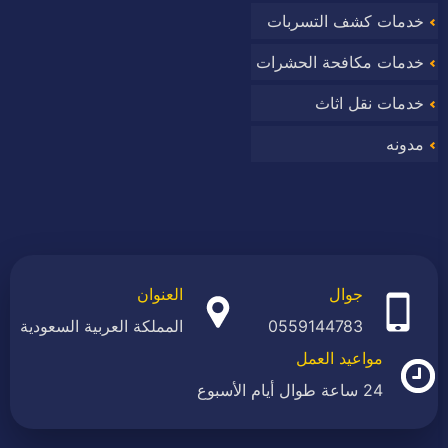
خدمات كشف التسربات
وب
خدمات مكافحة الحشرات
خدمات نقل اثاث
مدونه
جوال
العنوان
0559144783
المملكة العربية السعودية
مواعيد العمل
24 ساعة طوال أيام الأسبوع