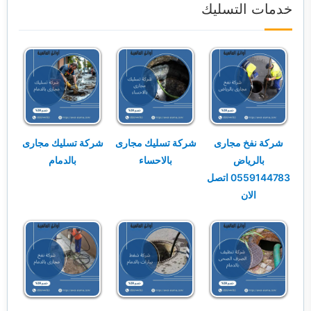
خدمات التسليك
شركة نفخ مجارى
شركة تسليك مجارى
شركة تسليك مجارى
بالرياض
بالاحساء
بالدمام
0559144783 اتصل
الان