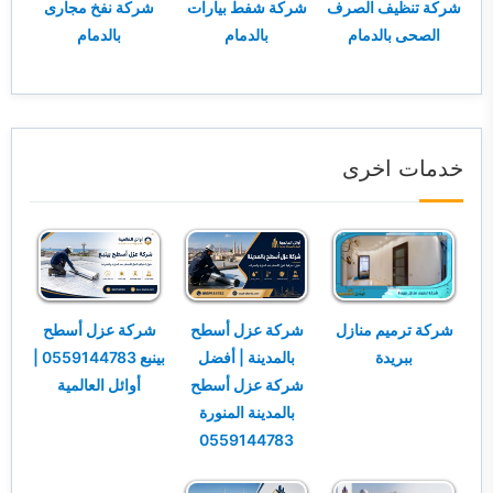
شركة تنظيف الصرف
شركة شفط بيارات
شركة نفخ مجارى
الصحى بالدمام
بالدمام
بالدمام
خدمات اخرى
شركة ترميم منازل
شركة عزل أسطح
شركة عزل أسطح
ببريدة
بالمدينة | أفضل
بينبع 0559144783 |
شركة عزل أسطح
أوائل العالمية
بالمدينة المنورة
0559144783