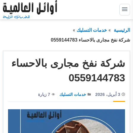
التجاوز
إلى
القائمة
البحث
المحتوى
الرئيسية
خدمات التسليك
ابحث
عن:
شركة نفخ مجارى بالاحساء 0559144783
خدمات كشف التسربات
توسيع
القائمة
الفرعية
شركة نفخ مجارى بالاحساء
خدمات عزل خزانات
توسيع
القائمة
الفرعية
خدمات عزل اسطح
توسيع
0559144783
القائمة
الفرعية
خدمات عزل فوم
توسيع
القائمة
3 أبريل، 2026
خدمات التسليك
7 زيارة
الفرعية
خدمات الترميم
خدمات التسليك
خدمات التنظيف