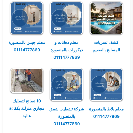
كشف تسربات
معلم دهانات و
معلم جبس بالمنصورة
المسابح بالقصيم
ديكورات بالمنصورة
01114777869
01114777869
10 نصائح لتسليك
مجاري منزلك بكفاءة
معلم بلاط بالمنصورة
شركة تشطيب شقق
عالية
01114777869
بالمنصورة
01114777869