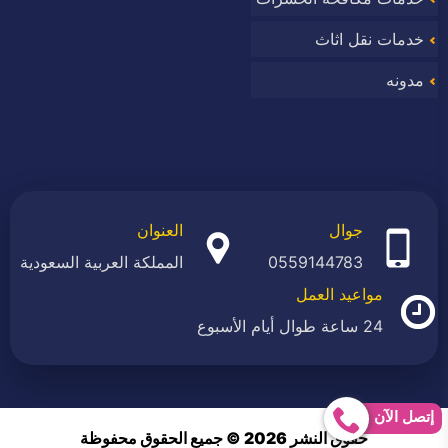
خدمات نقل اثاث
مدونه
جوال
العنوان
0559144783
المملكة العربية السعودية
مواعيد العمل
24 ساعة طوال أيام الأسبوع
إتصل الآن
حقوق النشر 2026 © جميع الحقوق محفوظة