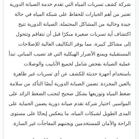
شركة كشف تسربات المياه التي تقدم خدمة الصيانة الدورية
تعتبر من أهم الخيارات للحفاظ على شبكة المياه في حالة
جيدة وخالية من المشاكل المحتملة. الصيانة الدورية تتيح
اكتشاف أية تسربات صغيرة مبكرًا قبل أن تتفاقم وتتحول
إلى مشاكل كبيرة، مما يوفر التكاليف العالية للإصلاحات
المستقبلية ويمنع الأضرار الهيكلية التي قد تصيب المباني. تبدأ
عملية الصيانة بفحص شامل لجميع الأنابيب والوصلات
باستخدام أجهزة حديثة للكشف عن أي تسربات غير ظاهرة
بالعين المجردة. تضمن الصيانة الدورية أيضًا التأكد من سلامة
ضغط المياه وتوزيعها بشكل صحيح لتجنب الضغط الزائد على
المواسير. اختيار شركة تقدم صيانة دورية يضمن الحماية على
المدى الطويل لشبكات المياه، ما ينعكس إيجابًا على مستوى
الراحة والأمان للمستخدمين ويجنبهم المفاجآت غير السارة.