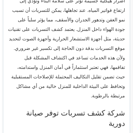
أضرار هيكلية جسيمة تؤثر على سلامة البناء وتؤدي إلى
ارتفاع فواتير المياه. عند تجاهلها، يمكن للتسربات أن تسبب
نمو العفن وتدهور الجدران والأسقف، مما يؤثر سلباً على
جودة الهواء داخل المنزل. يعتمد كشف التسربات على تقنيات
حديثة، مثل أجهزة الاستشعار الحرارية وأجهزة الصوت لتحديد
موقع التسربات بدقة دون الحاجة إلى تكسير غير ضروري.
ولأن هذه الخدمات تساعد في اكتشاف المشكلة قبل
تفاقمها، فهي تعتبر استثماراً في أمان المنزل واستدامته،
حيث تضمن تقليل التكاليف المحتملة للإصلاحات المستقبلية
وتحافظ على البيئة الداخلية للمنزل خالية من أي مشاكل
مرتبطة بالرطوبة.
شركة كشف تسربات توفر صيانة
دورية