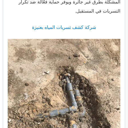
المشكلة بطرق غير جائرة ويوفر حماية فعّالة ضد تكرار
التسربات في المستقبل.
شركة كشف تسربات المياه بعنيزة