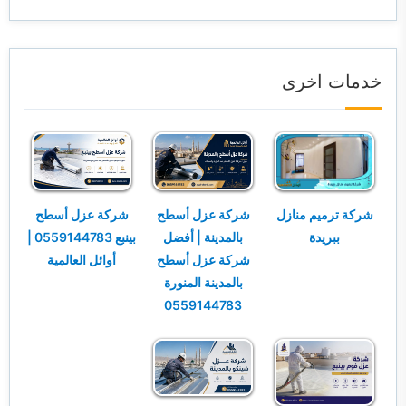
خدمات اخرى
شركة ترميم منازل
شركة عزل أسطح
شركة عزل أسطح
ببريدة
بالمدينة | أفضل
بينبع 0559144783 |
شركة عزل أسطح
أوائل العالمية
بالمدينة المنورة
0559144783