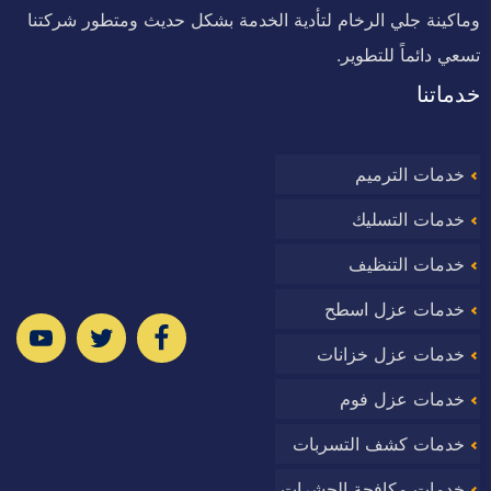
وماكينة جلي الرخام لتأدية الخدمة بشكل حديث ومتطور شركتنا
تسعي دائماً للتطوير.
خدماتنا
خدمات الترميم
خدمات التسليك
خدمات التنظيف
خدمات عزل اسطح
ا
خدمات عزل خزانات
خدمات عزل فوم
خدمات كشف التسربات
وب
خدمات مكافحة الحشرات