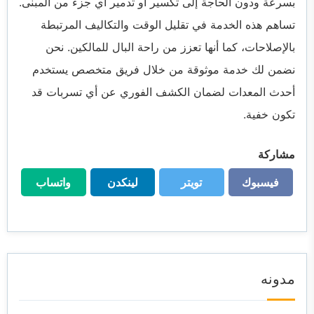
بسرعة ودون الحاجة إلى تكسير أو تدمير أي جزء من المبنى.
تساهم هذه الخدمة في تقليل الوقت والتكاليف المرتبطة
بالإصلاحات، كما أنها تعزز من راحة البال للمالكين. نحن
نضمن لك خدمة موثوقة من خلال فريق متخصص يستخدم
أحدث المعدات لضمان الكشف الفوري عن أي تسربات قد
تكون خفية.
مشاركة
فيسبوك
تويتر
لينكدن
واتساب
فيسبوك
تويتر
لينكدن
واتساب
مدونه