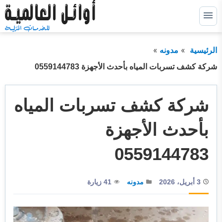
التجاوز
إلى
القائمة
البحث
المحتوى
الرئيسية
مدونه
ابحث
عن:
شركة كشف تسربات المياه بأحدث الأجهزة 0559144783
خدمات كشف التسربات
توسيع
القائمة
الفرعية
شركة كشف تسربات المياه
خدمات عزل خزانات
توسيع
القائمة
الفرعية
خدمات عزل اسطح
توسيع
بأحدث الأجهزة
القائمة
الفرعية
خدمات عزل فوم
توسيع
0559144783
القائمة
الفرعية
خدمات الترميم
3 أبريل، 2026
مدونه
41 زيارة
خدمات التسليك
خدمات التنظيف