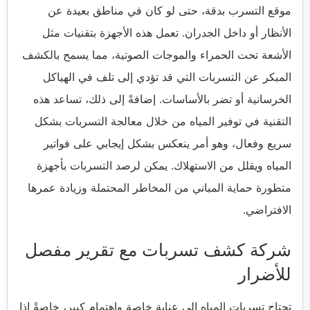
موقع التسرب بدقة، حتى لو كان في مناطق بعيدة عن
الأنظار أو داخل الجدران. تعمل هذه الأجهزة بتقنيات مثل
الأشعة تحت الحمراء والموجات الصوتية، مما يسمح بالكشف
المبكر عن التسربات التي قد تؤدي إلى تلف في الهياكل
الخرسانية أو تضر بالأساسات. إضافةً إلى ذلك، تساعد هذه
التقنية في توفير المياه من خلال معالجة التسربات بشكل
سريع وفعال، وهو أمر ينعكس بشكل إيجابي على فواتير
المياه ويقلل من الاستهلاك. يمكن لرصد التسربات بأجهزة
متطورة حماية المباني من المخاطر المحتملة وزيادة عمرها
الافتراضي.
شركة كشف تسربات مع تقرير مفصل
للأضرار
تحتاج تسربات المياه إلى عناية خاصة واهتمام كبير، خاصةً إذا