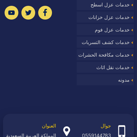
خدمات عزل اسطح
ا
خدمات عزل خزانات
خدمات عزل فوم
خدمات كشف التسربات
وب
خدمات مكافحة الحشرات
خدمات نقل اثاث
مدونه
جوال
العنوان
0559144783
المملكة العربية السعودية