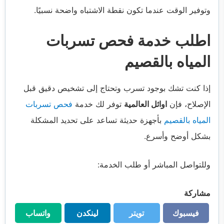
وتوفير الوقت عندما تكون نقطة الاشتباه واضحة نسبيًا.
اطلب خدمة فحص تسربات
المياه بالقصيم
إذا كنت تشك بوجود تسرب وتحتاج إلى تشخيص دقيق قبل
الإصلاح، فإن
اوائل العالمية
توفر لك خدمة
فحص تسربات
المياه بالقصيم
بأجهزة حديثة تساعد على تحديد المشكلة
بشكل أوضح وأسرع.
وللتواصل المباشر أو طلب الخدمة:
مشاركة
فيسبوك
تويتر
لينكدن
واتساب
فيسبوك
تويتر
لينكدن
واتساب