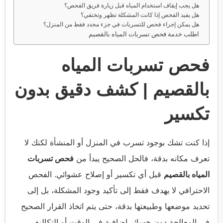
هل يجب إيقاف استخدام المياه قبل زيارة فريق الفحص؟
هل يفيد الفحص إذا كانت المشكلة تظهر وتختفي؟
هل يمكن إجراء فحص للتسربات في جزء محدد فقط من المنزل؟
اطلب خدمة فحص تسربات المياه بالقصيم
فحص تسربات المياه
بالقصيم | كشف دقيق بدون
تكسير
إذا كنت تشك بوجود تسرب في المنزل أو المنشأة لكنك لا
تعرف مكانه بدقة، فالحل الصحيح يبدأ من
فحص تسربات
المياه بالقصيم
قبل أي تكسير أو إصلاح عشوائي. الفحص
الاحترافي لا يهدف فقط إلى تأكيد وجود المشكلة، بل إلى
تحديد موضعها وطبيعتها بدقة، حتى يتم اتخاذ القرار الصحيح
في المعالجة دون خسائر إضافية في الوقت أو التكاليف.