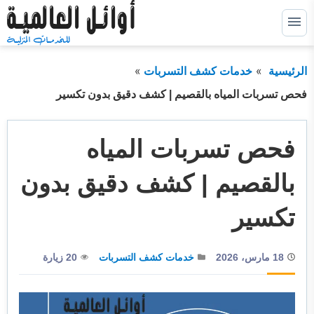
التجاوز
إلى
القائمة
البحث
المحتوى
الرئيسية
خدمات كشف التسربات
ابحث
عن:
فحص تسربات المياه بالقصيم | كشف دقيق بدون تكسير
خدمات كشف التسربات
توسيع
القائمة
الفرعية
فحص تسربات المياه
خدمات عزل خزانات
توسيع
القائمة
الفرعية
خدمات عزل اسطح
توسيع
بالقصيم | كشف دقيق بدون
القائمة
الفرعية
خدمات عزل فوم
توسيع
تكسير
القائمة
الفرعية
خدمات الترميم
18 مارس، 2026
خدمات كشف التسربات
20 زيارة
خدمات التسليك
خدمات التنظيف