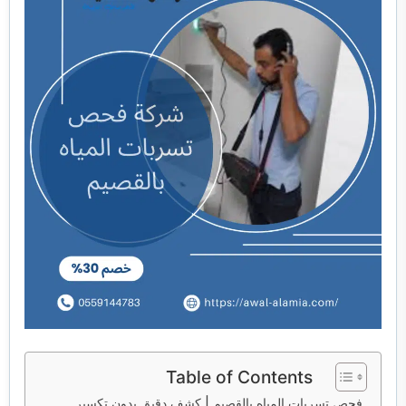
خدمات مكافحة الحشرات
خدمات نقل اثاث
Table of Contents
فحص تسربات المياه بالقصيم | كشف دقيق بدون تكسير