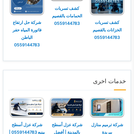
كشف تسربات
الحمامات بالقصيم
كشف تسربات
شركة حل ارتفاع
0559144783
الخزانات بالقصيم
فاتورة المياه حفر
0559144783
الباطن
0559144783
خدمات اخرى
شركة ترميم منازل
شركة عزل أسطح
شركة عزل أسطح
ببريدة
بالمدينة | أفضل
بينبع 0559144783 |