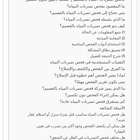
ما المقصود بفحص تسربات المياه؟
متى تحتاج إلى فحص تسربات المياه بالقصيم؟
ما الذي يشمله فحص تسربات المياه؟
كيف يتم فحص تسربات المياه بالقصيم؟
1) جمع المعلومات عن الحالة
2) المعاينة المبدئية
3) استخدام أدوات الفحص المناسبة
4) تضييق نطاق المشكلة
5) شرح النتيجة للعميل
التقنيات المستخدمة في فحص تسربات المياه
ما الفرق بين الفحص والكشف والإصلاح؟
لماذا يعتبر الفحص أهم خطوة قبل الإصلاح؟
متى يكون تقرير الفحص مهمًا؟
ما الذي يميز شركة فحص تسربات المياه بالقصيم؟
هل يمكن إجراء الفحص دون تكسير؟
كم يستغرق فحص تسربات المياه عادة؟
الأسئلة الشائعة
هل فحص تسربات المياه مناسب قبل شراء منزل أو استلام عقار
جديد؟
هل يمكن أن يكشف الفحص وجود أكثر من تسرب في نفس
العقار؟
هل يختلف فحص التسربات في الفلل عن الشقق؟